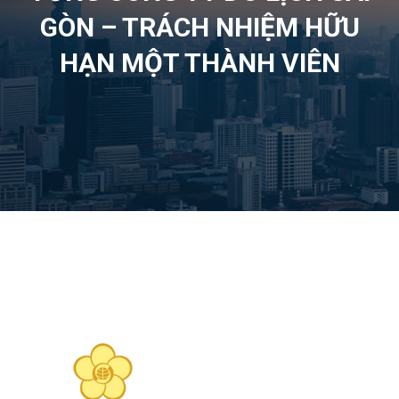
GÒN – TRÁCH NHIỆM HỮU
HẠN MỘT THÀNH VIÊN