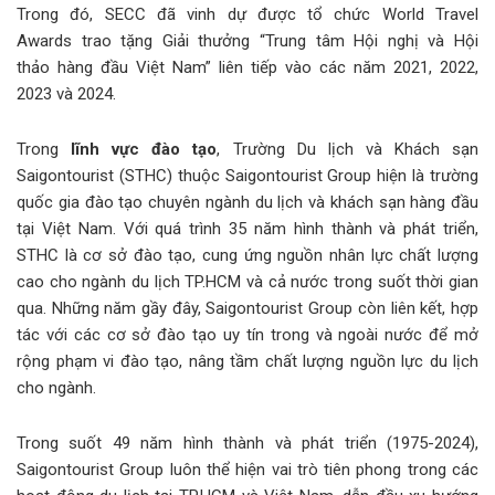
Trong đó, SECC đã vinh dự được tổ chức World Travel
Awards trao tặng Giải thưởng “Trung tâm Hội nghị và Hội
thảo hàng đầu Việt Nam” liên tiếp vào các năm 2021, 2022,
2023 và 2024.
Trong
lĩnh vực đào tạo
, Trường Du lịch và Khách sạn
Saigontourist (STHC) thuộc Saigontourist Group hiện là trường
quốc gia đào tạo chuyên ngành du lịch và khách sạn hàng đầu
tại Việt Nam. Với quá trình 35 năm hình thành và phát triển,
STHC là cơ sở đào tạo, cung ứng nguồn nhân lực chất lượng
cao cho ngành du lịch TP.HCM và cả nước trong suốt thời gian
qua. Những năm gầy đây, Saigontourist Group còn liên kết, hợp
tác với các cơ sở đào tạo uy tín trong và ngoài nước để mở
rộng phạm vi đào tạo, nâng tầm chất lượng nguồn lực du lịch
cho ngành.
Trong suốt 49 năm hình thành và phát triển (1975-2024),
Saigontourist Group luôn thể hiện vai trò tiên phong trong các