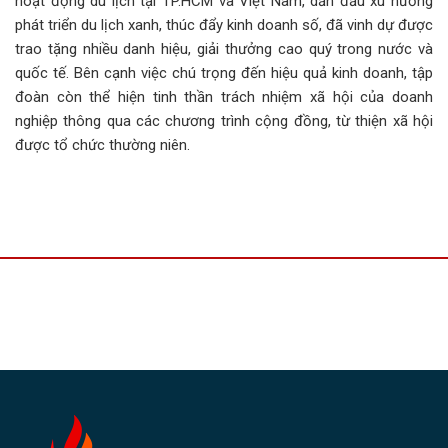
hoạt động du lịch tại TP.HCM và Việt Nam, dẫn đầu xu hướng
phát triển du lịch xanh, thúc đẩy kinh doanh số, đã vinh dự được
trao tặng nhiều danh hiệu, giải thưởng cao quý trong nước và
quốc tế. Bên cạnh việc chú trọng đến hiệu quả kinh doanh, tập
đoàn còn thể hiện tinh thần trách nhiệm xã hội của doanh
nghiệp thông qua các chương trình cộng đồng, từ thiện xã hội
được tổ chức thường niên.