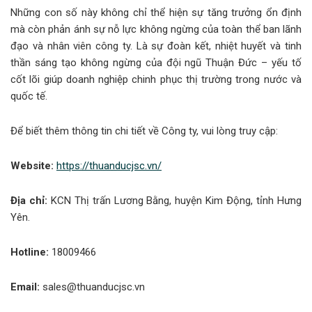
Những con số này không chỉ thể hiện sự tăng trưởng ổn định
mà còn phản ánh sự nỗ lực không ngừng của toàn thể ban lãnh
đạo và nhân viên công ty. Là sự đoàn kết, nhiệt huyết và tinh
thần sáng tạo không ngừng của đội ngũ Thuận Đức – yếu tố
cốt lõi giúp doanh nghiệp chinh phục thị trường trong nước và
quốc tế.
Để biết thêm thông tin chi tiết về Công ty, vui lòng truy cập:
Website:
https://thuanducjsc.vn/
Địa chỉ:
KCN Thị trấn Lương Bằng, huyện Kim Động, tỉnh Hưng
Yên.
Hotline:
18009466
Email:
sales@thuanducjsc.vn