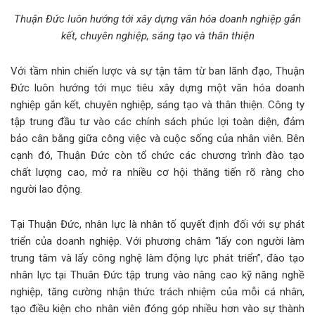
Thuận Đức luôn hướng tới xây dựng văn hóa doanh nghiệp gắn
kết, chuyên nghiệp, sáng tạo và thân thiện
Với tầm nhìn chiến lược và sự tận tâm từ ban lãnh đạo, Thuận
Đức luôn hướng tới mục tiêu xây dựng một văn hóa doanh
nghiệp gắn kết, chuyên nghiệp, sáng tạo và thân thiện. Công ty
tập trung đầu tư vào các chính sách phúc lợi toàn diện, đảm
bảo cân bằng giữa công việc và cuộc sống của nhân viên. Bên
cạnh đó, Thuận Đức còn tổ chức các chương trình đào tạo
chất lượng cao, mở ra nhiều cơ hội thăng tiến rõ ràng cho
người lao động.
Tại Thuận Đức, nhân lực là nhân tố quyết định đối với sự phát
triển của doanh nghiệp. Với phương châm “lấy con người làm
trung tâm và lấy công nghệ làm động lực phát triển”, đào tạo
nhân lực tại Thuân Đức tập trung vào nâng cao kỹ năng nghề
nghiệp, tăng cường nhận thức trách nhiệm của mỗi cá nhân,
tạo điều kiện cho nhân viên đóng góp nhiều hơn vào sự thành