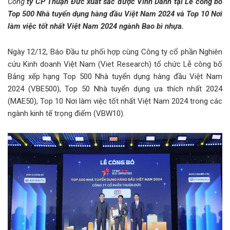
Công
ty CP Thuận Đức xuất sắc được Vinh Danh tại Lễ công bố
Top 500 Nhà tuyển dụng hàng đầu Việt Nam 2024 và Top 10 Nơi
làm việc tốt nhất Việt Nam 2024 ngành Bao bì nhựa.
Ngày 12/12, Báo Đầu tư phối hợp cùng Công ty cổ phần Nghiên
cứu Kinh doanh Việt Nam (Viet Research) tổ chức Lễ công bố
Bảng xếp hạng Top 500 Nhà tuyển dụng hàng đầu Việt Nam
2024 (VBE500), Top 50 Nhà tuyển dụng ưa thích nhất 2024
(MAE50), Top 10 Nơi làm việc tốt nhất Việt Nam 2024 trong các
ngành kinh tế trọng điểm (VBW10).