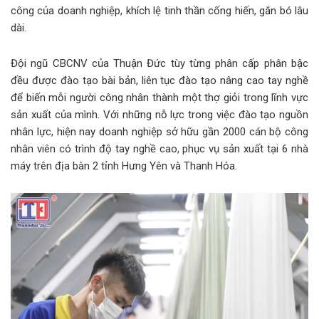
công của doanh nghiệp, khích lệ tinh thần cống hiến, gắn bó lâu
dài.
Đội ngũ CBCNV của Thuận Đức tùy từng phân cấp phân bậc
đều được đào tạo bài bản, liên tục đào tạo nâng cao tay nghề
để biến mỗi người công nhân thành một thợ giỏi trong lĩnh vực
sản xuất của mình. Với những nỗ lực trong việc đào tạo nguồn
nhân lực, hiện nay doanh nghiệp sở hữu gần 2000 cán bộ công
nhân viên có trình độ tay nghề cao, phục vụ sản xuất tại 6 nhà
máy trên địa bàn 2 tỉnh Hưng Yên và Thanh Hóa.