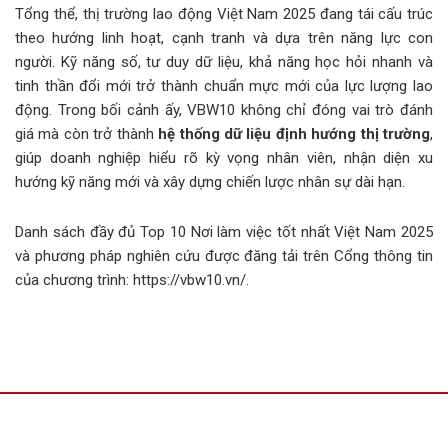
Tổng thể, thị trường lao động Việt Nam 2025 đang tái cấu trúc
theo hướng linh hoạt, cạnh tranh và dựa trên năng lực con
người. Kỹ năng số, tư duy dữ liệu, khả năng học hỏi nhanh và
tinh thần đổi mới trở thành chuẩn mực mới của lực lượng lao
động. Trong bối cảnh ấy, VBW10 không chỉ đóng vai trò đánh
giá mà còn trở thành
hệ thống dữ liệu định hướng thị trường
,
giúp doanh nghiệp hiểu rõ kỳ vọng nhân viên, nhận diện xu
hướng kỹ năng mới và xây dựng chiến lược nhân sự dài hạn.
Danh sách đầy đủ Top 10 Nơi làm việc tốt nhất Việt Nam 2025
và phương pháp nghiên cứu được đăng tải trên Cổng thông tin
của chương trình: https://vbw10.vn/.