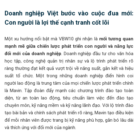
Doanh nghiệp Việt bước vào cuộc đua mới:
Con người là lợi thế cạnh tranh cốt lõi
Một xu hướng nổi bật mà VBW10 ghi nhận là
mối tương quan
mạnh mẽ giữa chiến lược phát triển con người và năng lực
đổi mới của doanh nghiệp
. Doanh nghiệp đầu tư cho văn hóa
học tập, công nghệ quản trị nhân sự và lộ trình phát triển rõ
ràng thường đạt kết quả vượt trội về năng suất, gắn kết và hiệu
suất tổ chức. Một trong những doanh nghiệp điển hình coi
người lao động là trung tâm của mọi chiến lược phát triển chính
là Mavin. Tập đoàn đẩy mạnh các chương trình đào tạo toàn
diện, từ an toàn lao động, tiêu chuẩn làm việc đến đào tạo
chuyên môn, kỹ năng mềm và kỹ năng lãnh đạo. Với lộ trình đào
tạo bài bản và chính sách phát triển rõ ràng, Mavin tạo điều kiện
để mỗi nhân viên được trang bị kỹ năng phù hợp, gắn bó lâu dài
và thích ứng với đổi mới của ngành.