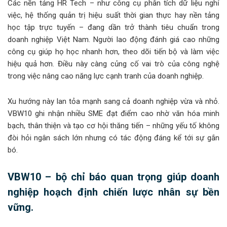
Các nền tảng HR Tech – như công cụ phân tích dữ liệu nghỉ
việc, hệ thống quản trị hiệu suất thời gian thực hay nền tảng
học tập trực tuyến – đang dần trở thành tiêu chuẩn trong
doanh nghiệp Việt Nam. Người lao động đánh giá cao những
công cụ giúp họ học nhanh hơn, theo dõi tiến bộ và làm việc
hiệu quả hơn. Điều này càng củng cố vai trò của công nghệ
trong việc nâng cao năng lực cạnh tranh của doanh nghiệp.
Xu hướng này lan tỏa mạnh sang cả doanh nghiệp vừa và nhỏ.
VBW10 ghi nhận nhiều SME đạt điểm cao nhờ văn hóa minh
bạch, thân thiện và tạo cơ hội thăng tiến – những yếu tố không
đòi hỏi ngân sách lớn nhưng có tác động đáng kể tới sự gắn
bó.
VBW10 – bộ chỉ báo quan trọng giúp doanh
nghiệp hoạch định chiến lược nhân sự bền
vững.