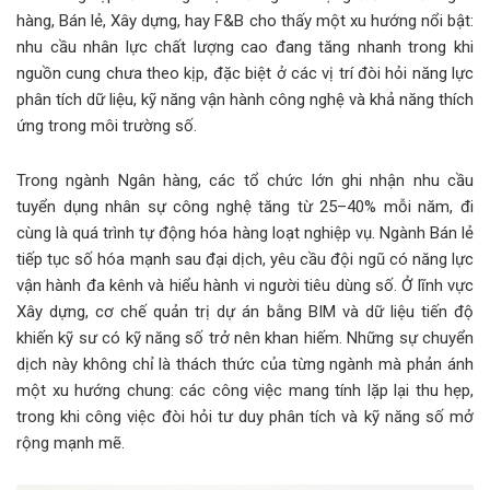
hàng, Bán lẻ, Xây dựng, hay F&B cho thấy một xu hướng nổi bật:
nhu cầu nhân lực chất lượng cao đang tăng nhanh trong khi
nguồn cung chưa theo kịp, đặc biệt ở các vị trí đòi hỏi năng lực
phân tích dữ liệu, kỹ năng vận hành công nghệ và khả năng thích
ứng trong môi trường số.
Trong ngành Ngân hàng, các tổ chức lớn ghi nhận nhu cầu
tuyển dụng nhân sự công nghệ tăng từ 25–40% mỗi năm, đi
cùng là quá trình tự động hóa hàng loạt nghiệp vụ. Ngành Bán lẻ
tiếp tục số hóa mạnh sau đại dịch, yêu cầu đội ngũ có năng lực
vận hành đa kênh và hiểu hành vi người tiêu dùng số. Ở lĩnh vực
Xây dựng, cơ chế quản trị dự án bằng BIM và dữ liệu tiến độ
khiến kỹ sư có kỹ năng số trở nên khan hiếm. Những sự chuyển
dịch này không chỉ là thách thức của từng ngành mà phản ánh
một xu hướng chung: các công việc mang tính lặp lại thu hẹp,
trong khi công việc đòi hỏi tư duy phân tích và kỹ năng số mở
rộng mạnh mẽ.