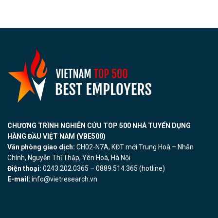
CHƯƠNG TRÌNH NGHIÊN CỨU TOP 500 NHÀ TUYỂN DỤNG
HÀNG ĐẦU VIỆT NAM (VBE500)
Văn phòng giao dịch:
CH02-N7A, KĐT mới Trung Hoà – Nhân
Chính, Nguyễn Thị Thập, Yên Hoà, Hà Nội
Điện thoại:
0243.202.0365 – 0889.514.365 (hotline)
E-mail:
info@vietresearch.vn