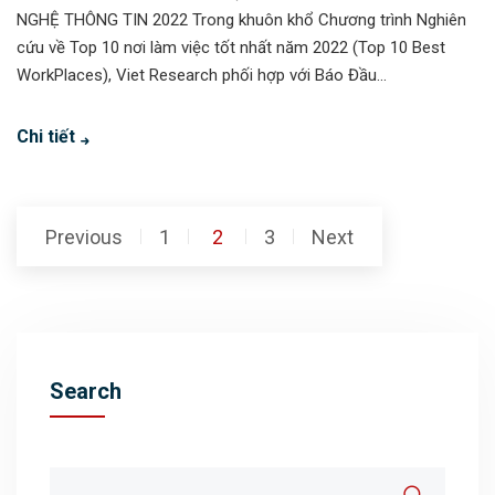
NGHỆ THÔNG TIN 2022 Trong khuôn khổ Chương trình Nghiên
cứu về Top 10 nơi làm việc tốt nhất năm 2022 (Top 10 Best
WorkPlaces), Viet Research phối hợp với Báo Đầu...
Chi tiết
Posts
Previous
1
2
3
Next
pagination
Search