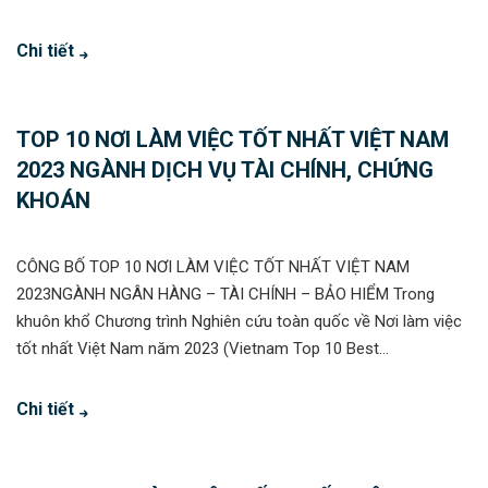
Chi tiết
TOP 10 NƠI LÀM VIỆC TỐT NHẤT VIỆT NAM
2023 NGÀNH DỊCH VỤ TÀI CHÍNH, CHỨNG
KHOÁN
CÔNG BỐ TOP 10 NƠI LÀM VIỆC TỐT NHẤT VIỆT NAM
2023NGÀNH NGÂN HÀNG – TÀI CHÍNH – BẢO HIỂM Trong
khuôn khổ Chương trình Nghiên cứu toàn quốc về Nơi làm việc
tốt nhất Việt Nam năm 2023 (Vietnam Top 10 Best...
Chi tiết