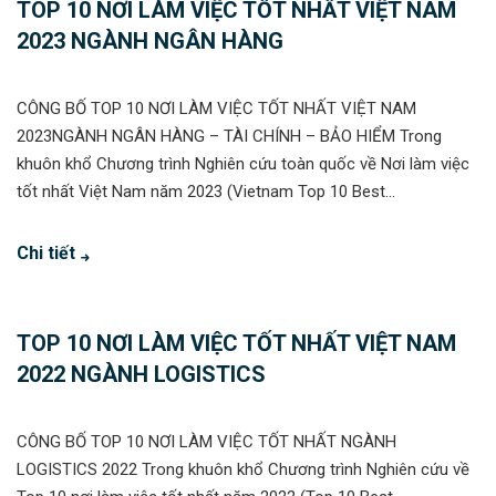
TOP 10 NƠI LÀM VIỆC TỐT NHẤT VIỆT NAM
2023 NGÀNH NGÂN HÀNG
CÔNG BỐ TOP 10 NƠI LÀM VIỆC TỐT NHẤT VIỆT NAM
2023NGÀNH NGÂN HÀNG – TÀI CHÍNH – BẢO HIỂM Trong
khuôn khổ Chương trình Nghiên cứu toàn quốc về Nơi làm việc
tốt nhất Việt Nam năm 2023 (Vietnam Top 10 Best...
Chi tiết
TOP 10 NƠI LÀM VIỆC TỐT NHẤT VIỆT NAM
2022 NGÀNH LOGISTICS
CÔNG BỐ TOP 10 NƠI LÀM VIỆC TỐT NHẤT NGÀNH
LOGISTICS 2022 Trong khuôn khổ Chương trình Nghiên cứu về