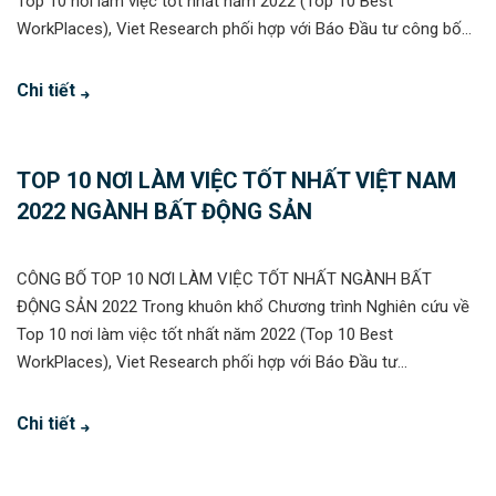
Top 10 nơi làm việc tốt nhất năm 2022 (Top 10 Best
WorkPlaces), Viet Research phối hợp với Báo Đầu tư công bố...
Chi tiết
TOP 10 NƠI LÀM VIỆC TỐT NHẤT VIỆT NAM
2022 NGÀNH BẤT ĐỘNG SẢN
CÔNG BỐ TOP 10 NƠI LÀM VIỆC TỐT NHẤT NGÀNH BẤT
ĐỘNG SẢN 2022 Trong khuôn khổ Chương trình Nghiên cứu về
Top 10 nơi làm việc tốt nhất năm 2022 (Top 10 Best
WorkPlaces), Viet Research phối hợp với Báo Đầu tư...
Chi tiết