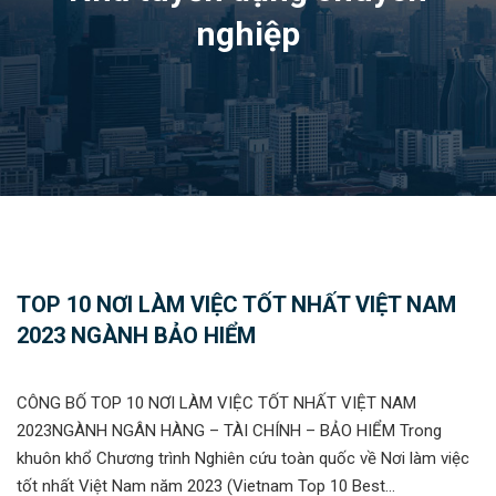
nghiệp
TOP 10 NƠI LÀM VIỆC TỐT NHẤT VIỆT NAM
2023 NGÀNH BẢO HIỂM
CÔNG BỐ TOP 10 NƠI LÀM VIỆC TỐT NHẤT VIỆT NAM
2023NGÀNH NGÂN HÀNG – TÀI CHÍNH – BẢO HIỂM Trong
khuôn khổ Chương trình Nghiên cứu toàn quốc về Nơi làm việc
tốt nhất Việt Nam năm 2023 (Vietnam Top 10 Best...