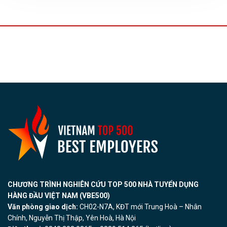
CHƯƠNG TRÌNH NGHIÊN CỨU TOP 500 NHÀ TUYỂN DỤNG
HÀNG ĐẦU VIỆT NAM (VBE500)
Văn phòng giao dịch:
CH02-N7A, KĐT mới Trung Hoà – Nhân
Chính, Nguyễn Thị Thập, Yên Hoà, Hà Nội