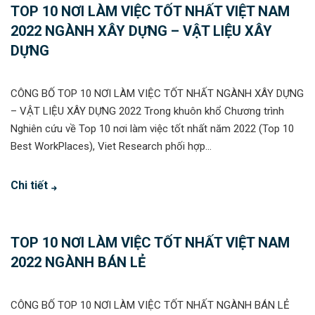
TOP 10 NƠI LÀM VIỆC TỐT NHẤT VIỆT NAM
2022 NGÀNH XÂY DỰNG – VẬT LIỆU XÂY
DỰNG
CÔNG BỐ TOP 10 NƠI LÀM VIỆC TỐT NHẤT NGÀNH XÂY DỰNG
– VẬT LIỆU XÂY DỰNG 2022 Trong khuôn khổ Chương trình
Nghiên cứu về Top 10 nơi làm việc tốt nhất năm 2022 (Top 10
Best WorkPlaces), Viet Research phối hợp...
Chi tiết
TOP 10 NƠI LÀM VIỆC TỐT NHẤT VIỆT NAM
2022 NGÀNH BÁN LẺ
CÔNG BỐ TOP 10 NƠI LÀM VIỆC TỐT NHẤT NGÀNH BÁN LẺ