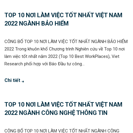
TOP 10 NƠI LÀM VIỆC TỐT NHẤT VIỆT NAM
2022 NGÀNH BẢO HIỂM
CÔNG BỐ TOP 10 NƠI LÀM VIỆC TỐT NHẤT NGÀNH BẢO HIỂM
2022 Trong khuôn khổ Chương trình Nghiên cứu về Top 10 nơi
làm việc tốt nhất năm 2022 (Top 10 Best WorkPlaces), Viet
Research phối hợp với Báo Đầu tư công...
Chi tiết
TOP 10 NƠI LÀM VIỆC TỐT NHẤT VIỆT NAM
2022 NGÀNH CÔNG NGHỆ THÔNG TIN
CÔNG BỐ TOP 10 NƠI LÀM VIỆC TỐT NHẤT NGÀNH CÔNG