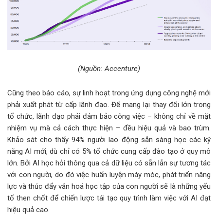
(Nguồn: Accenture)
Cũng theo báo cáo, sự linh hoạt trong ứng dụng công nghệ mới
phải xuất phát từ cấp lãnh đạo. Để mang lại thay đổi lớn trong
tổ chức, lãnh đạo phải đảm bảo công việc – không chỉ về mặt
nhiệm vụ mà cả cách thực hiện – đều hiệu quả và bao trùm.
Khảo sát cho thấy 94% người lao động sẵn sàng học các kỹ
năng AI mới, dù chỉ có 5% tổ chức cung cấp đào tạo ở quy mô
lớn. Bởi AI học hỏi thông qua cả dữ liệu có sẵn lẫn sự tương tác
với con người, do đó việc huấn luyện máy móc, phát triển năng
lực và thúc đẩy văn hoá học tập của con người sẽ là những yếu
tố then chốt để chiến lược tái tạo quy trình làm việc với AI đạt
hiệu quả cao.