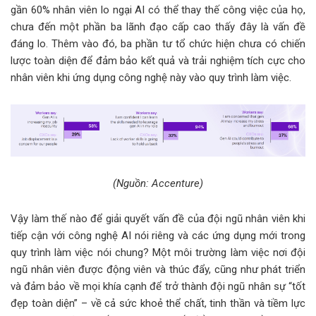
gần 60% nhân viên lo ngại AI có thể thay thế công việc của họ,
chưa đến một phần ba lãnh đạo cấp cao thấy đây là vấn đề
đáng lo. Thêm vào đó, ba phần tư tổ chức hiện chưa có chiến
lược toàn diện để đảm bảo kết quả và trải nghiệm tích cực cho
nhân viên khi ứng dụng công nghệ này vào quy trình làm việc.
(Nguồn: Accenture)
Vậy làm thế nào để giải quyết vấn đề của đội ngũ nhân viên khi
tiếp cận với công nghệ AI nói riêng và các ứng dụng mới trong
quy trình làm việc nói chung? Một môi trường làm việc nơi đội
ngũ nhân viên được động viên và thúc đẩy, cũng như phát triển
và đảm bảo về mọi khía cạnh để trở thành đội ngũ nhân sự “tốt
đẹp toàn diện” – về cả sức khoẻ thể chất, tinh thần và tiềm lực