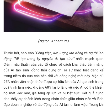
(Nguồn: Accenture)
Trước hết, báo cáo
“Công việc, lực lượng lao động và người lao
động: Tái tạo trong kỷ nguyên AI tạo sinh”
nhấn mạnh quan
điểm mâu thuẫn của các tổ chức về cách khai thác tiềm năng
của AI tạo sinh, đồng thời cũng chỉ ra sự khác biệt đáng kể
trong niềm tin của các bên đối với công nghệ mới này. Mặc dù
95% nhân viên nhận thức được sự hữu ích của AI tạo sinh trong
quá trình làm việc, khoảng 60% lại lo lắng về việc AI có thể khiến
họ mất việc làm, gia tăng áp lực và bị kiệt sức. Kết quả cũng
cho thấy sự chênh lệch trong nhận thức giữa nhân viên và lãnh
đạo doanh nghiệp về tác động của AI tại nơi làm việc. Trong khi