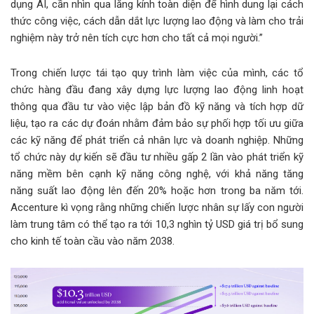
dụng AI, cần nhìn qua lăng kính toàn diện để hình dung lại cách
thức công việc, cách dẫn dắt lực lượng lao động và làm cho trải
nghiệm này trở nên tích cực hơn cho tất cả mọi người.”
Trong chiến lược tái tạo quy trình làm việc của mình, các tổ
chức hàng đầu đang xây dựng lực lượng lao động linh hoạt
thông qua đầu tư vào việc lập bản đồ kỹ năng và tích hợp dữ
liệu, tạo ra các dự đoán nhằm đảm bảo sự phối hợp tối ưu giữa
các kỹ năng để phát triển cả nhân lực và doanh nghiệp. Những
tổ chức này dự kiến sẽ đầu tư nhiều gấp 2 lần vào phát triển kỹ
năng mềm bên cạnh kỹ năng công nghệ, với khả năng tăng
năng suất lao động lên đến 20% hoặc hơn trong ba năm tới.
Accenture kì vọng rằng những chiến lược nhân sự lấy con người
làm trung tâm có thể tạo ra tới 10,3 nghìn tỷ USD giá trị bổ sung
cho kinh tế toàn cầu vào năm 2038.