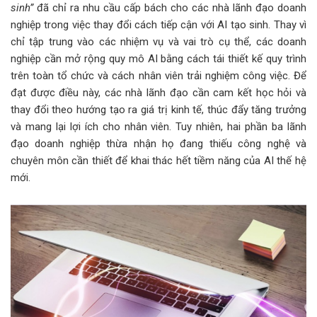
sinh”
đã chỉ ra nhu cầu cấp bách cho các nhà lãnh đạo doanh
nghiệp trong việc thay đổi cách tiếp cận với AI tạo sinh. Thay vì
chỉ tập trung vào các nhiệm vụ và vai trò cụ thể, các doanh
nghiệp cần mở rộng quy mô AI bằng cách tái thiết kế quy trình
trên toàn tổ chức và cách nhân viên trải nghiệm công việc. Để
đạt được điều này, các nhà lãnh đạo cần cam kết học hỏi và
thay đổi theo hướng tạo ra giá trị kinh tế, thúc đẩy tăng trưởng
và mang lại lợi ích cho nhân viên. Tuy nhiên, hai phần ba lãnh
đạo doanh nghiệp thừa nhận họ đang thiếu công nghệ và
chuyên môn cần thiết để khai thác hết tiềm năng của AI thế hệ
mới.