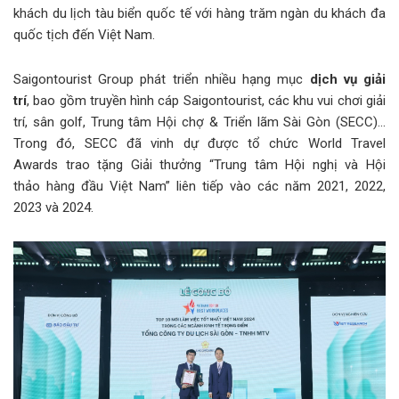
khách du lịch tàu biển quốc tế với hàng trăm ngàn du khách đa
quốc tịch đến Việt Nam.
Saigontourist Group phát triển nhiều hạng mục
dịch vụ giải
trí
, bao gồm truyền hình cáp Saigontourist, các khu vui chơi giải
trí, sân golf, Trung tâm Hội chợ & Triển lãm Sài Gòn (SECC)…
Trong đó, SECC đã vinh dự được tổ chức World Travel
Awards trao tặng Giải thưởng “Trung tâm Hội nghị và Hội
thảo hàng đầu Việt Nam” liên tiếp vào các năm 2021, 2022,
2023 và 2024.