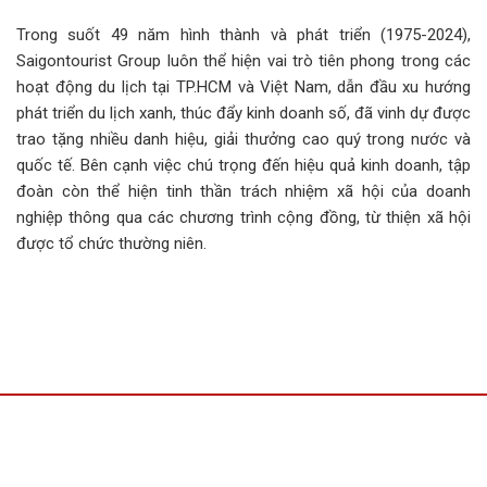
Trong suốt 49 năm hình thành và phát triển (1975-2024),
Saigontourist Group luôn thể hiện vai trò tiên phong trong các
hoạt động du lịch tại TP.HCM và Việt Nam, dẫn đầu xu hướng
phát triển du lịch xanh, thúc đẩy kinh doanh số, đã vinh dự được
trao tặng nhiều danh hiệu, giải thưởng cao quý trong nước và
quốc tế. Bên cạnh việc chú trọng đến hiệu quả kinh doanh, tập
đoàn còn thể hiện tinh thần trách nhiệm xã hội của doanh
nghiệp thông qua các chương trình cộng đồng, từ thiện xã hội
được tổ chức thường niên.