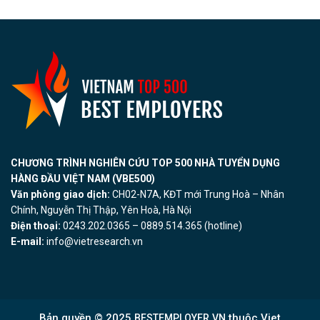
CHƯƠNG TRÌNH NGHIÊN CỨU TOP 500 NHÀ TUYỂN DỤNG
HÀNG ĐẦU VIỆT NAM (VBE500)
Văn phòng giao dịch:
CH02-N7A, KĐT mới Trung Hoà – Nhân
Chính, Nguyễn Thị Thập, Yên Hoà, Hà Nội
Điện thoại:
0243.202.0365 – 0889.514.365 (hotline)
E-mail:
info@vietresearch.vn
Bản quyền © 2025
thuộc Viet
BESTEMPLOYER.VN