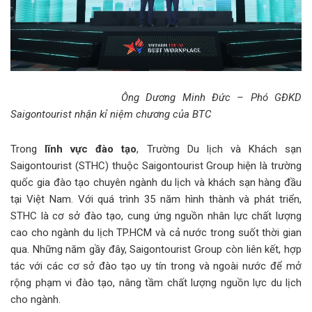
Ông Dương Minh Đức – Phó GĐKD
Saigontourist nhận kỉ niệm chương của BTC
Trong
lĩnh vực đào tạo
, Trường Du lịch và Khách sạn
Saigontourist (STHC) thuộc Saigontourist Group hiện là trường
quốc gia đào tạo chuyên ngành du lịch và khách sạn hàng đầu
tại Việt Nam. Với quá trình 35 năm hình thành và phát triển,
STHC là cơ sở đào tạo, cung ứng nguồn nhân lực chất lượng
cao cho ngành du lịch TP.HCM và cả nước trong suốt thời gian
qua. Những năm gầy đây, Saigontourist Group còn liên kết, hợp
tác với các cơ sở đào tạo uy tín trong và ngoài nước để mở
rộng phạm vi đào tạo, nâng tầm chất lượng nguồn lực du lịch
cho ngành.