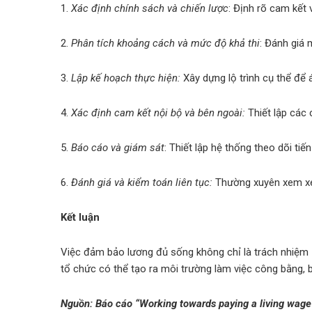
1.
Xác định chính sách và chiến lược
: Định rõ cam kết 
2.
Phân tích khoảng cách và mức độ khả thi
: Đánh giá 
3.
Lập kế hoạch thực hiện:
Xây dựng lộ trình cụ thể để
4.
Xác định cam kết nội bộ và bên ngoài:
Thiết lập các 
5.
Báo cáo và giám sát
: Thiết lập hệ thống theo dõi ti
6.
Đánh giá và kiểm toán liên tục:
Thường xuyên xem xét 
Kết luận
Việc đảm bảo lương đủ sống không chỉ là trách nhiệm x
tổ chức có thể tạo ra môi trường làm việc công bằng, b
Nguồn: Báo cáo “Working towards paying a living wag