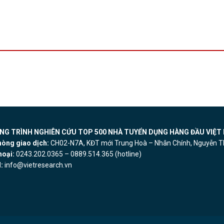
G TRÌNH NGHIÊN CỨU TOP 500 NHÀ TUYỂN DỤNG HÀNG ĐẦU VIỆT 
hòng giao dịch:
CH02-N7A, KĐT mới Trung Hoà – Nhân Chính, Nguyễn Th
hoại:
0243.202.0365 – 0889.514.365 (hotline)
:
info@vietresearch.vn