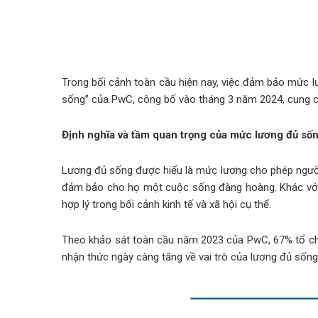
Trong bối cảnh toàn cầu hiện nay, việc đảm bảo mức l
sống” của PwC, công bố vào tháng 3 năm 2024, cung cấ
Định nghĩa và tầm quan trọng của mức lương đủ số
Lương đủ sống được hiểu là mức lương cho phép người 
đảm bảo cho họ một cuộc sống đàng hoàng. Khác với l
hợp lý trong bối cảnh kinh tế và xã hội cụ thể.
Theo khảo sát toàn cầu năm 2023 của PwC, 67% tổ chức
nhận thức ngày càng tăng về vai trò của lương đủ sống