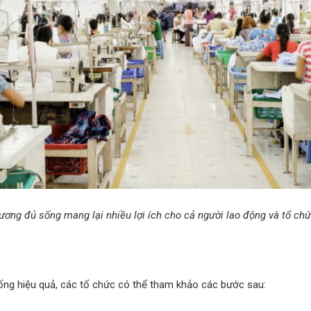
ương đủ sống mang lại nhiều lợi ích cho cả người lao động và tổ ch
sống hiệu quả, các tổ chức có thể tham khảo các bước sau: