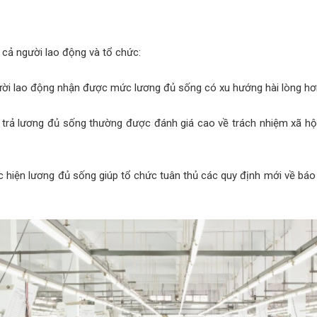
 cả người lao động và tổ chức:
ời lao động nhận được mức lương đủ sống có xu hướng hài lòng hơn v
t trả lương đủ sống thường được đánh giá cao về trách nhiệm xã hộ
c hiện lương đủ sống giúp tổ chức tuân thủ các quy định mới về báo