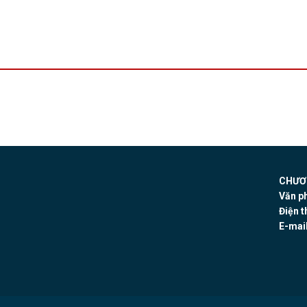
CHƯƠN
Văn p
Điện t
E-mail