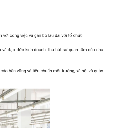
ới công việc và gắn bó lâu dài với tổ chức.
i và đạo đức kinh doanh, thu hút sự quan tâm của nhà
 cáo bền vững và tiêu chuẩn môi trường, xã hội và quản