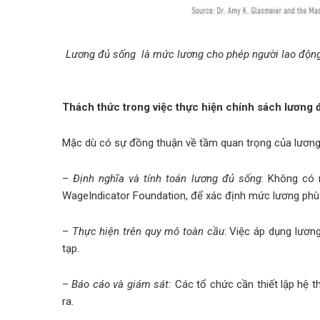
Lương đủ sống là mức lương cho phép người lao động v
Thách thức trong việc thực hiện chính sách lương 
Mặc dù có sự đồng thuận về tầm quan trọng của lương đ
–
Định nghĩa và tính toán lương đủ sống
: Không có 
WageIndicator Foundation, để xác định mức lương phù
–
Thực hiện trên quy mô toàn cầu
: Việc áp dụng lươn
tạp.
–
Báo cáo và giám sát:
Các tổ chức cần thiết lập hệ t
ra.