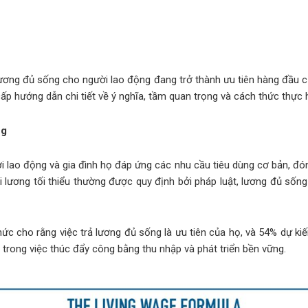
ương đủ sống cho người lao động đang trở thành ưu tiên hàng đầu củ
p hướng dẫn chi tiết về ý nghĩa, tầm quan trọng và cách thức thực 
ng
lao động và gia đình họ đáp ứng các nhu cầu tiêu dùng cơ bản, đóng
ương tối thiểu thường được quy định bởi pháp luật, lương đủ sống
 cho rằng việc trả lương đủ sống là ưu tiên của họ, và 54% dự kiến
 trong việc thúc đẩy công bằng thu nhập và phát triển bền vững.