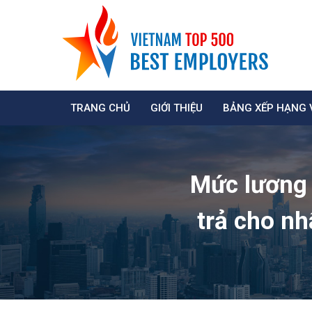
TRANG CHỦ
GIỚI THIỆU
BẢNG XẾP HẠNG 
Mức lương 
trả cho n