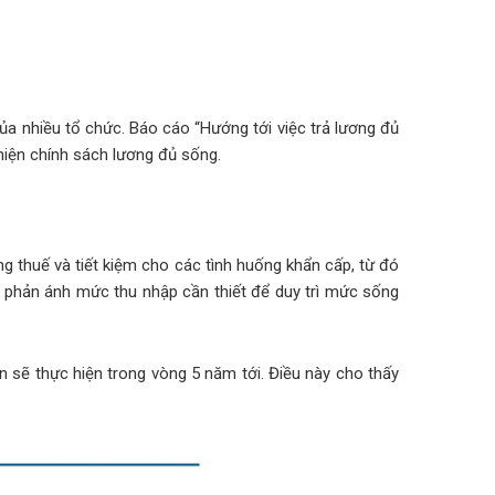
a nhiều tổ chức. Báo cáo “Hướng tới việc trả lương đủ
hiện chính sách lương đủ sống.
 thuế và tiết kiệm cho các tình huống khẩn cấp, từ đó
 phản ánh mức thu nhập cần thiết để duy trì mức sống
 sẽ thực hiện trong vòng 5 năm tới. Điều này cho thấy