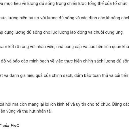
và mục tiêu về lương đủ sống trong chiến lược tổng thể của tổ chức.
mức lương hiện tại so với lương đủ sống và xác định các khoảng các
 áp dụng lương đủ sống cho lực lượng lao động và chuỗi cung ứng.
cam kết rõ ràng với nhân viên, nhà cung cấp và các bên liên quan khá
ến độ và báo cáo minh bạch về việc thực hiện chính sách lương đủ sốn
và đánh giá hiệu quả của chính sách, đảm bảo tuân thủ và cải tiến l
ã hội mà còn mang lại lợi ích kinh tế và uy tín cho tổ chức. Bằng 
ền vững và thu hút nhân tài.
e” của PwC