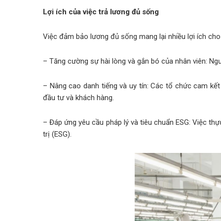
Lợi ích của việc trả lương đủ sống
Việc đảm bảo lương đủ sống mang lại nhiều lợi ích cho
– Tăng cường sự hài lòng và gắn bó của nhân viên: Ngư
– Nâng cao danh tiếng và uy tín: Các tổ chức cam kế
đầu tư và khách hàng.
– Đáp ứng yêu cầu pháp lý và tiêu chuẩn ESG: Việc thự
trị (ESG).