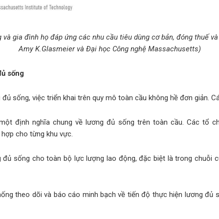
à gia đình họ đáp ứng các nhu cầu tiêu dùng cơ bản, đóng thuế và 
Amy K.Glasmeier và Đại học Công nghệ Massachusetts)
đủ sống
ủ sống, việc triển khai trên quy mô toàn cầu không hề đơn giản. Cá
một định nghĩa chung về lương đủ sống trên toàn cầu. Các tổ ch
 hợp cho từng khu vực.
g đủ sống cho toàn bộ lực lượng lao động, đặc biệt là trong chuỗi 
hống theo dõi và báo cáo minh bạch về tiến độ thực hiện lương đủ