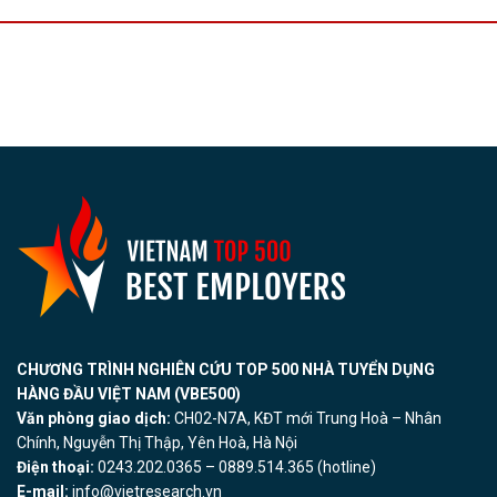
CHƯƠNG TRÌNH NGHIÊN CỨU TOP 500 NHÀ TUYỂN DỤNG
HÀNG ĐẦU VIỆT NAM (VBE500)
Văn phòng giao dịch:
CH02-N7A, KĐT mới Trung Hoà – Nhân
Chính, Nguyễn Thị Thập, Yên Hoà, Hà Nội
Điện thoại:
0243.202.0365 – 0889.514.365 (hotline)
E-mail:
info@vietresearch.vn