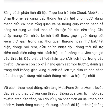
Bằng cách phân tích dữ liệu được lưu trữ trên Cloud, MobiFone
SmartHome sẽ cung cấp thông tin chi tiết cho người dùng,
mang đến cái nhìn tổng quan về hệ thống giúp khách hàng dễ
dàng sử dụng và khai thác tối đa tiện ích của nền tảng. Giải
pháp mang đến nhiều lợi ích thiết thực, giúp người dùng tiết
kiệm thời gian trong các thói quen thường ngày như bật/ tắt
điện, đóng/ mở rèm, điều chỉnh nhiệt độ… đồng thời hỗ trợ
kiểm soát điện năng một cách hiệu quả thông qua việc hẹn giờ
các thiết bị. Đặc biệt, trí tuệ nhân tạo (AI) tích hợp trong các
thiết bị Camera còn có khả năng giám sát môi trường, đánh giá
trạng thái không gian xung quanh để liên tục đưa ra các cảnh
báo cho người dùng một cách thông minh và hiện đại nhất.
Về cách thức hoạt động, nền tảng MobiFone SmartHome bước
đầu sẽ thu thập dữ liệu của thiết bị thông qua việc tích hợp các
thiết bị trên nền tảng, sau đó xử lý và phân tích dữ liệu theo các
hành vi, hành động của người dùng, kết nối dữ liệu trên hệ thống