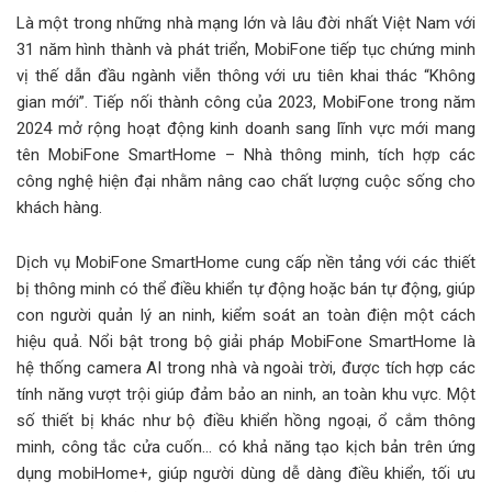
Là một trong những nhà mạng lớn và lâu đời nhất Việt Nam với
31 năm hình thành và phát triển, MobiFone tiếp tục chứng minh
vị thế dẫn đầu ngành viễn thông với ưu tiên khai thác “Không
gian mới”. Tiếp nối thành công của 2023, MobiFone trong năm
2024 mở rộng hoạt động kinh doanh sang lĩnh vực mới mang
tên MobiFone SmartHome – Nhà thông minh, tích hợp các
công nghệ hiện đại nhằm nâng cao chất lượng cuộc sống cho
khách hàng.
Dịch vụ MobiFone SmartHome cung cấp nền tảng với các thiết
bị thông minh có thể điều khiển tự động hoặc bán tự động, giúp
con người quản lý an ninh, kiểm soát an toàn điện một cách
hiệu quả. Nổi bật trong bộ giải pháp MobiFone SmartHome là
hệ thống camera AI trong nhà và ngoài trời, được tích hợp các
tính năng vượt trội giúp đảm bảo an ninh, an toàn khu vực. Một
số thiết bị khác như bộ điều khiển hồng ngoại, ổ cắm thông
minh, công tắc cửa cuốn… có khả năng tạo kịch bản trên ứng
dụng mobiHome+, giúp người dùng dễ dàng điều khiển, tối ưu