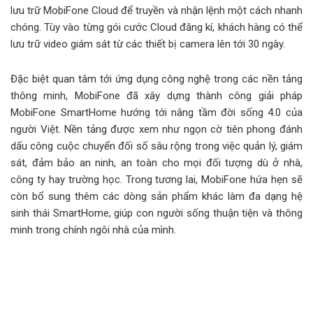
lưu trữ MobiFone Cloud để truyền và nhận lệnh một cách nhanh
chóng. Tùy vào từng gói cước Cloud đăng kí, khách hàng có thể
lưu trữ video giám sát từ các thiết bị camera lên tới 30 ngày.
Đặc biệt quan tâm tới ứng dụng công nghệ trong các nền tảng
thông minh, MobiFone đã xây dựng thành công giải pháp
MobiFone SmartHome hướng tới nâng tầm đời sống 4.0 của
người Việt. Nền tảng được xem như ngọn cờ tiên phong đánh
dấu công cuộc chuyển đối số sâu rộng trong việc quản lý, giám
sát, đảm bảo an ninh, an toàn cho mọi đối tượng dù ở nhà,
công ty hay trường học. Trong tương lai, MobiFone hứa hẹn sẽ
còn bổ sung thêm các dòng sản phẩm khác làm đa dạng hệ
sinh thái SmartHome, giúp con người sống thuận tiện và thông
minh trong chính ngôi nhà của mình.