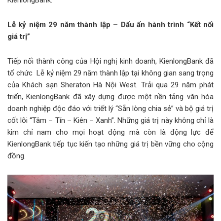
Lễ kỷ niệm 29 năm thành lập – Dấu ấn hành trình “Kết nối
giá trị”
Tiếp nối thành công của Hội nghị kinh doanh, KienlongBank đã
tổ chức Lễ kỷ niệm 29 năm thành lập tại không gian sang trọng
của Khách sạn Sheraton Hà Nội West. Trải qua 29 năm phát
triển, KienlongBank đã xây dựng được một nền tảng văn hóa
doanh nghiệp độc đáo với triết lý “Sẵn lòng chia sẻ” và bộ giá trị
cốt lõi “Tâm – Tín – Kiên – Xanh”. Những giá trị này không chỉ là
kim chỉ nam cho mọi hoạt động mà còn là động lực để
KienlongBank tiếp tục kiến tạo những giá trị bền vững cho cộng
đồng.