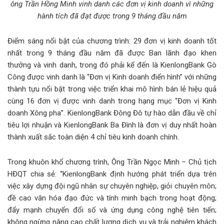
ông Trần Hồng Minh vinh danh các đơn vị kinh doanh vì những
hành tích đã đạt được trong 9 tháng đầu năm
Điểm sáng nổi bật của chương trình: 29 đơn vị kinh doanh tốt
nhất trong 9 tháng đầu năm đã được Ban lãnh đạo khen
thưởng và vinh danh, trong đó phải kể đến là KienlongBank Gò
Công được vinh danh là “Đơn vị Kinh doanh điển hình” với những
thành tựu nổi bật trong việc triển khai mô hình bán lẻ hiệu quả
cùng 16 đơn vị được vinh danh trong hạng mục “Đơn vị Kinh
doanh Xông pha”. KienlongBank Đông Đô tự hào dẫn đầu về chỉ
tiêu lợi nhuận và KienlongBank Ba Đình là đơn vị duy nhất hoàn
thành xuất sắc toàn diện 4 chỉ tiêu kinh doanh chính.
Trong khuôn khổ chương trình, Ông Trần Ngọc Minh – Chủ tịch
HĐQT chia sẻ: “KienlongBank định hướng phát triển dựa trên
việc xây dựng đội ngũ nhân sự chuyên nghiệp, giỏi chuyên môn;
đề cao văn hóa đạo đức và tính minh bạch trong hoạt động;
đẩy mạnh chuyển đổi số và ứng dụng công nghệ tiên tiến;
không ngừng nâng cao chất lượng dịch vụ và trải nghiệm khách