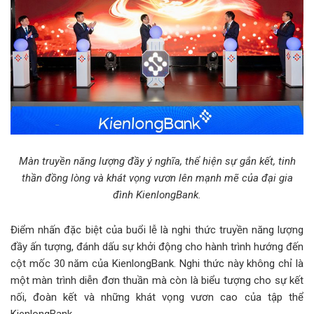
Màn truyền năng lượng đầy ý nghĩa, thể hiện sự gắn kết, tinh
thần đồng lòng và khát vọng vươn lên mạnh mẽ của đại gia
đình KienlongBank.
Điểm nhấn đặc biệt của buổi lễ là nghi thức truyền năng lượng
đầy ấn tượng, đánh dấu sự khởi động cho hành trình hướng đến
cột mốc 30 năm của KienlongBank. Nghi thức này không chỉ là
một màn trình diễn đơn thuần mà còn là biểu tượng cho sự kết
nối, đoàn kết và những khát vọng vươn cao của tập thể
KienlongBank.