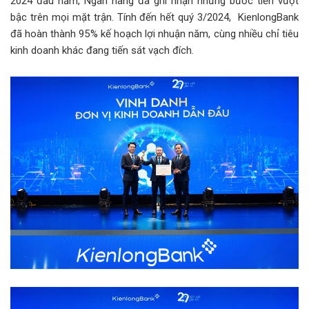
2024 đầu năm, Ngân hàng đã ghi nhận những bước tiến vượt
bậc trên mọi mặt trận. Tính đến hết quý 3/2024, KienlongBank
đã hoàn thành 95% kế hoạch lợi nhuận năm, cùng nhiều chỉ tiêu
kinh doanh khác đang tiến sát vạch đích.