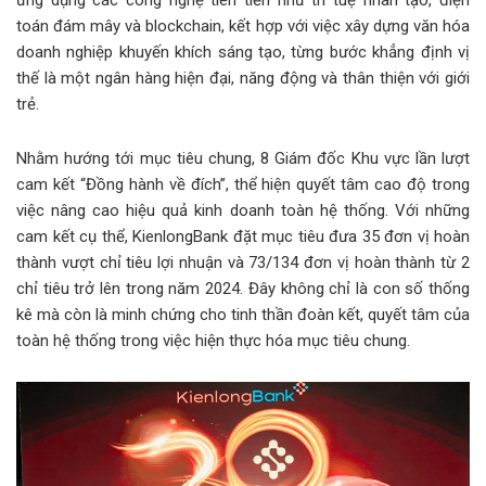
toán đám mây và blockchain, kết hợp với việc xây dựng văn hóa
doanh nghiệp khuyến khích sáng tạo, từng bước khẳng định vị
thế là một ngân hàng hiện đại, năng động và thân thiện với giới
trẻ.
Nhằm hướng tới mục tiêu chung, 8 Giám đốc Khu vực lần lượt
cam kết “Đồng hành về đích”, thể hiện quyết tâm cao độ trong
việc nâng cao hiệu quả kinh doanh toàn hệ thống. Với những
cam kết cụ thể, KienlongBank đặt mục tiêu đưa 35 đơn vị hoàn
thành vượt chỉ tiêu lợi nhuận và 73/134 đơn vị hoàn thành từ 2
chỉ tiêu trở lên trong năm 2024. Đây không chỉ là con số thống
kê mà còn là minh chứng cho tinh thần đoàn kết, quyết tâm của
toàn hệ thống trong việc hiện thực hóa mục tiêu chung.