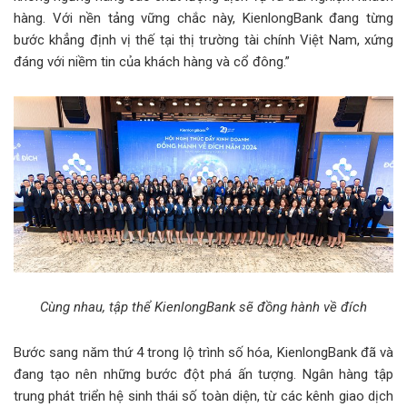
hàng. Với nền tảng vững chắc này, KienlongBank đang từng
bước khẳng định vị thế tại thị trường tài chính Việt Nam, xứng
đáng với niềm tin của khách hàng và cổ đông.”
Cùng nhau, tập thể KienlongBank sẽ đồng hành về đích
Bước sang năm thứ 4 trong lộ trình số hóa, KienlongBank đã và
đang tạo nên những bước đột phá ấn tượng. Ngân hàng tập
trung phát triển hệ sinh thái số toàn diện, từ các kênh giao dịch