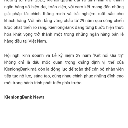
Hướng tới năm 2025, KienlongBank đặt ra tầm nhìn trở thành
ngân hàng số hiện đại, toàn diện, với cam kết mang đến những
giải pháp tài chính thông minh và trải nghiệm xuất sắc cho
khách hàng. Với nền tảng vững chắc từ 29 năm qua cùng chiến
lược phát triển rõ ràng, KienlongBank đang từng bước hiện thực
hóa khát vọng trở thành một trong những ngân hàng bán lẻ
hàng đầu tại Việt Nam.
Hội nghị kinh doanh và Lễ kỷ niệm 29 năm “Kết nối Giá trị”
không chỉ là dấu mốc quan trọng khẳng định vị thế của
KienlongBank mà còn là động lực để toàn thể cán bộ nhân viên
tiếp tục nỗ lực, sáng tạo, cùng nhau chinh phục những đỉnh cao
mới trong hành trình phát triển phía trước.
KienlongBank News