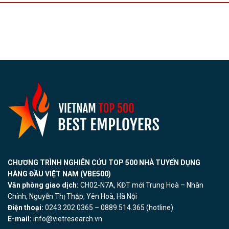
CHƯƠNG TRÌNH NGHIÊN CỨU TOP 500 NHÀ TUYỂN DỤNG
HÀNG ĐẦU VIỆT NAM (VBE500)