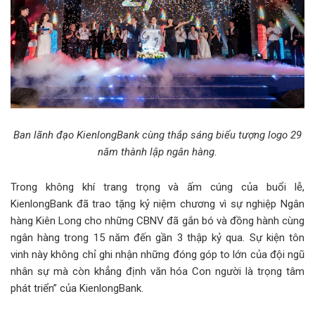
Ban lãnh đạo KienlongBank cùng thắp sáng biểu tượng logo 29
năm thành lập ngân hàng.
Trong không khí trang trọng và ấm cúng của buổi lễ,
KienlongBank đã trao tặng kỷ niệm chương vì sự nghiệp Ngân
hàng Kiên Long cho những CBNV đã gắn bó và đồng hành cùng
ngân hàng trong 15 năm đến gần 3 thập kỷ qua. Sự kiện tôn
vinh này không chỉ ghi nhận những đóng góp to lớn của đội ngũ
nhân sự mà còn khẳng định văn hóa Con người là trọng tâm
phát triển” của KienlongBank.