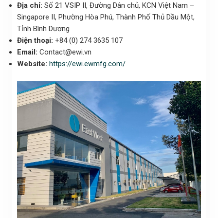
Địa chỉ:
Số 21 VSIP II, Đường Dân chủ, KCN Việt Nam –
Singapore II, Phường Hòa Phú, Thành Phố Thủ Dầu Một,
Tỉnh Bình Dương
Điện thoại:
+84 (0) 274 3635 107
Email:
Contact@ewi.vn
Website:
https://ewi.ewmfg.com/