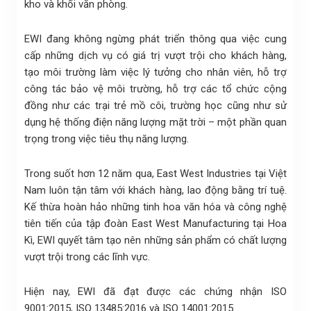
kho và khối văn phòng.
EWI đang không ngừng phát triển thông qua việc cung
cấp những dịch vụ có giá trị vượt trội cho khách hàng,
tạo môi trường làm việc lý tưởng cho nhân viên, hỗ trợ
công tác bảo vệ môi trường, hỗ trợ các tổ chức cộng
đồng như các trại trẻ mồ côi, trường học cũng như sử
dụng hệ thống điện năng lượng mặt trời – một phần quan
trọng trong việc tiêu thụ năng lượng.
Trong suốt hơn 12 năm qua, East West Industries tại Việt
Nam luôn tận tâm với khách hàng, lao động bằng trí tuệ.
Kế thừa hoàn hảo những tinh hoa văn hóa và công nghệ
tiên tiến của tập đoàn East West Manufacturing tại Hoa
Kì, EWI quyết tâm tạo nên những sản phẩm có chất lượng
vượt trội trong các lĩnh vực.
Hiện nay, EWI đã đạt được các chứng nhận ISO
9001:2015, ISO 13485:2016 và ISO 14001:2015.