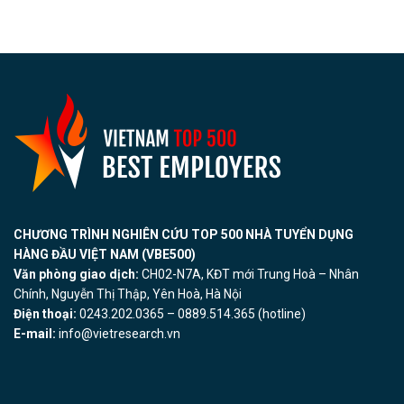
CHƯƠNG TRÌNH NGHIÊN CỨU TOP 500 NHÀ TUYỂN DỤNG
HÀNG ĐẦU VIỆT NAM (VBE500)
Văn phòng giao dịch:
CH02-N7A, KĐT mới Trung Hoà – Nhân
Chính, Nguyễn Thị Thập, Yên Hoà, Hà Nội
Điện thoại:
0243.202.0365 – 0889.514.365 (hotline)
E-mail:
info@vietresearch.vn