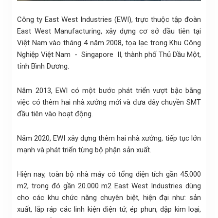
Công ty East West Industries (EWI), trực thuộc tập đoàn
East West Manufacturing, xây dựng cơ sở đầu tiên tại
Việt Nam vào tháng 4 năm 2008, tọa lạc trong Khu Công
Nghiệp Việt Nam - Singapore II, thành phố Thủ Dầu Một,
tỉnh Bình Dương.
Năm 2013, EWI có một bước phát triển vượt bậc bằng
việc có thêm hai nhà xưởng mới và đưa dây chuyền SMT
đầu tiên vào hoạt động.
Năm 2020, EWI xây dựng thêm hai nhà xưởng, tiếp tục lớn
mạnh và phát triển từng bộ phận sản xuất.
Hiện nay, toàn bộ nhà máy có tổng diện tích gần 45.000
m2, trong đó gần 20.000 m2 East West Industries dùng
cho các khu chức năng chuyên biệt, hiện đại như: sản
xuất, lắp ráp các linh kiện điện tử, ép phun, dập kim loại,