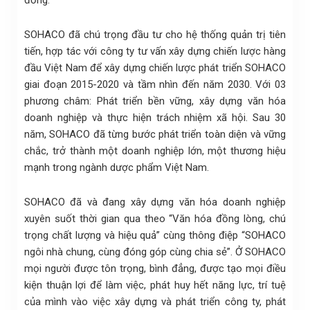
SOHACO đã chú trọng đầu tư cho hệ thống quản trị tiên
tiến, hợp tác với công ty tư vấn xây dựng chiến lược hàng
đầu Việt Nam để xây dựng chiến lược phát triển SOHACO
giai đoạn 2015-2020 và tầm nhìn đến năm 2030. Với 03
phương châm: Phát triển bền vững, xây dựng văn hóa
doanh nghiệp và thực hiện trách nhiệm xã hội. Sau 30
năm, SOHACO đã từng bước phát triển toàn diện và vững
chắc, trở thành một doanh nghiệp lớn, một thương hiệu
mạnh trong ngành dược phẩm Việt Nam.
SOHACO đã và đang xây dựng văn hóa doanh nghiệp
xuyên suốt thời gian qua theo “Văn hóa đồng lòng, chú
trọng chất lượng và hiệu quả” cùng thông điệp “SOHACO
ngôi nhà chung, cùng đóng góp cùng chia sẻ”. Ở SOHACO
mọi người được tôn trọng, bình đẳng, được tạo mọi điều
kiện thuận lợi để làm việc, phát huy hết năng lực, trí tuệ
của mình vào việc xây dựng và phát triển công ty, phát