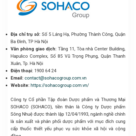
Địa chỉ
trụ sở:
Số 5 Láng Hạ, Phường Thành Công, Quận
Ba Đình, TP Hà Nội
Văn phòng giao dịch:
Tầng 11, Tòa nhà Center Building,
Hapulico Complex, Số 85 Vũ Trọng Phụng, Quận Thanh
Xuân, Tp. Hà Nội
Điện thoại:
1900 64 24
Email:
contact@sohacogroup.com.vn
Website:
https://sohacogroup.com.vn/
Công ty Cổ phần Tập đoàn Dược phẩm và Thương Mại
SOHACO (SOHACO), tiền thân là Công ty Dược phẩm
Sông Nhuệ được thành lập 12/04/1993, ngành nghề chính
là sản xuất và phân phối dược phẩm với mục đích cung
cấp thuốc thiết yếu phục vụ sức khỏe xã hội và cộng
đồng.