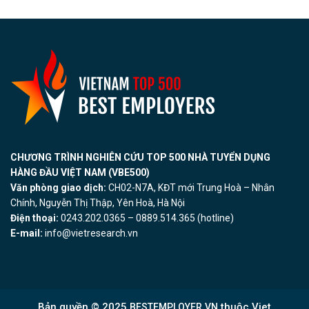
CHƯƠNG TRÌNH NGHIÊN CỨU TOP 500 NHÀ TUYỂN DỤNG
HÀNG ĐẦU VIỆT NAM (VBE500)
Văn phòng giao dịch:
CH02-N7A, KĐT mới Trung Hoà – Nhân
Chính, Nguyễn Thị Thập, Yên Hoà, Hà Nội
Điện thoại:
0243.202.0365 – 0889.514.365 (hotline)
E-mail:
info@vietresearch.vn
Bản quyền © 2025
thuộc Viet
BESTEMPLOYER.VN