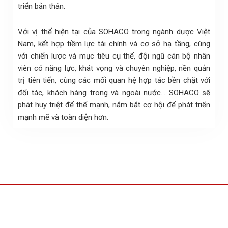
triển bản thân.
Với vị thế hiện tại của SOHACO trong ngành dược Việt
Nam, kết hợp tiềm lực tài chính và cơ sở hạ tầng, cùng
với chiến lược và mục tiêu cụ thể, đội ngũ cán bộ nhân
viên có năng lực, khát vọng và chuyên nghiệp, nền quản
trị tiên tiến, cùng các mối quan hệ hợp tác bền chặt với
đối tác, khách hàng trong và ngoài nước… SOHACO sẽ
phát huy triệt để thế mạnh, nắm bắt cơ hội để phát triển
mạnh mẽ và toàn diện hơn.