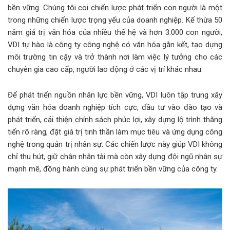
bền vững. Chúng tôi coi chiến lược phát triển con người là một
trong những chiến lược trọng yếu của doanh nghiệp. Kế thừa 50
năm giá trị văn hóa của nhiều thế hệ và hơn 3.000 con người,
VDI tự hào là công ty công nghệ có văn hóa gắn kết, tạo dựng
môi trường tin cậy và trở thành nơi làm việc lý tưởng cho các
chuyên gia cao cấp, người lao động ở các vị trí khác nhau.
Để phát triển nguồn nhân lực bền vững, VDI luôn tập trung xây
dựng văn hóa doanh nghiệp tích cực, đầu tư vào đào tạo và
phát triển, cải thiện chính sách phúc lợi, xây dựng lộ trình thăng
tiến rõ ràng, đặt giá trị tinh thần làm mục tiêu và ứng dụng công
nghệ trong quản trị nhân sự. Các chiến lược này giúp VDI không
chỉ thu hút, giữ chân nhân tài mà còn xây dựng đội ngũ nhân sự
mạnh mẽ, đồng hành cùng sự phát triển bền vững của công ty.