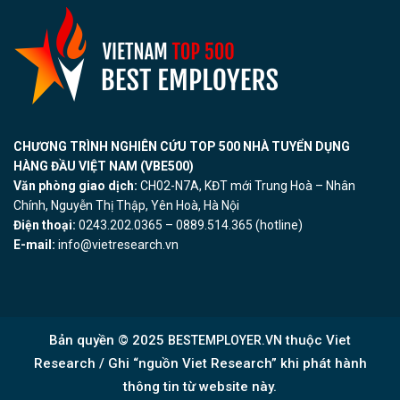
CHƯƠNG TRÌNH NGHIÊN CỨU TOP 500 NHÀ TUYỂN DỤNG
HÀNG ĐẦU VIỆT NAM (VBE500)
Văn phòng giao dịch:
CH02-N7A, KĐT mới Trung Hoà – Nhân
Chính, Nguyễn Thị Thập, Yên Hoà, Hà Nội
Điện thoại:
0243.202.0365 – 0889.514.365 (hotline)
E-mail:
info@vietresearch.vn
Bản quyền © 2025
thuộc Viet
BESTEMPLOYER.VN
Research / Ghi “nguồn Viet Research” khi phát hành
thông tin từ website này.