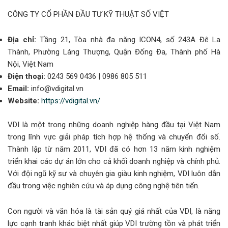
CÔNG TY CỔ PHẦN ĐẦU TƯ KỸ THUẬT SỐ VIỆT
Địa chỉ:
Tầng 21, Tòa nhà đa năng ICON4, số 243A Đê La
Thành, Phường Láng Thượng, Quận Đống Đa, Thành phố Hà
Nội, Việt Nam
Điện thoại:
0243 569 0436 | 0986 805 511
Email:
info@vdigital.vn
Website:
https://vdigital.vn/
VDI là một trong những doanh nghiệp hàng đầu tại Việt Nam
trong lĩnh vực giải pháp tích hợp hệ thống và chuyển đổi số.
Thành lập từ năm 2011, VDI đã có hơn 13 năm kinh nghiệm
triển khai các dự án lớn cho cả khối doanh nghiệp và chính phủ.
Với đội ngũ kỹ sư và chuyên gia giàu kinh nghiệm, VDI luôn dẫn
đầu trong việc nghiên cứu và áp dụng công nghệ tiên tiến.
Con người và văn hóa là tài sản quý giá nhất của VDI, là năng
lực cạnh tranh khác biệt nhất giúp VDI trường tồn và phát triển