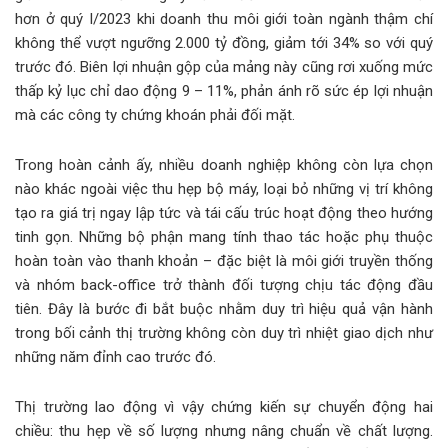
hơn ở quý I/2023 khi doanh thu môi giới toàn ngành thậm chí
không thể vượt ngưỡng 2.000 tỷ đồng, giảm tới 34% so với quý
trước đó. Biên lợi nhuận gộp của mảng này cũng rơi xuống mức
thấp kỷ lục chỉ dao động 9 – 11%, phản ánh rõ sức ép lợi nhuận
mà các công ty chứng khoán phải đối mặt.
Trong hoàn cảnh ấy, nhiều doanh nghiệp không còn lựa chọn
nào khác ngoài việc thu hẹp bộ máy, loại bỏ những vị trí không
tạo ra giá trị ngay lập tức và tái cấu trúc hoạt động theo hướng
tinh gọn. Những bộ phận mang tính thao tác hoặc phụ thuộc
hoàn toàn vào thanh khoản – đặc biệt là môi giới truyền thống
và nhóm back-office trở thành đối tượng chịu tác động đầu
tiên. Đây là bước đi bắt buộc nhằm duy trì hiệu quả vận hành
trong bối cảnh thị trường không còn duy trì nhiệt giao dịch như
những năm đỉnh cao trước đó.
Thị trường lao động vì vậy chứng kiến sự chuyển động hai
chiều: thu hẹp về số lượng nhưng nâng chuẩn về chất lượng.