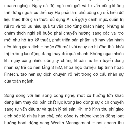
doanh nghiệp. Ngay cả đội ngũ môi giới và tư vấn cũng không
thể đứng ngoài xu thế này. Họ phải làm chủ công cụ số, hiểu dữ
liệu theo thời gian thực, sử dụng AI để gợi ý danh mục, quản trị
rủi ro và tối ưu hiệu quả tư vấn cho từng khách hàng. Những ai
chậm thích nghi sẽ buộc phải chuyển hướng sang các vai trò
mới như hỗ trợ kỹ thuật, phát triển sản phẩm số hay vận hành
nền tảng giao dịch – hoặc đối mặt với nguy cơ bị đào thải khỏi
thị trường lao động đang thay đổi quá nhanh. Không ngạc nhiên
khi ngày càng nhiều công ty chứng khoán ưu tiên tuyển dụng
nhân sự trẻ có nền tảng STEM, khoa học dữ liệu, lập trình hoặc
Fintech, tạo nên sự dịch chuyển rõ nét trong cơ cấu nhân sự
của toàn ngành.
Song song với làn sóng công nghệ, một xu hướng lớn khác
đang làm thay đổi bản chất lực lượng lao động: sự dịch chuyển
sang tư vấn đầu tư và quản lý tài sản. Khi mô hình thu phí giao
dịch bộc lộ nhiều hạn chế, các công ty chứng khoán đồng loạt
hướng hoạt động sang Wealth Management – nơi doanh thu