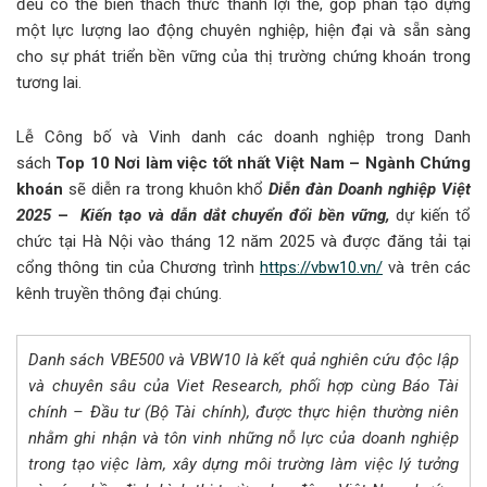
đều có thể biến thách thức thành lợi thế, góp phần tạo dựng
một lực lượng lao động chuyên nghiệp, hiện đại và sẵn sàng
cho sự phát triển bền vững của thị trường chứng khoán trong
tương lai.
Lễ Công bố và Vinh danh các doanh nghiệp trong Danh
sách
Top 10 Nơi làm việc tốt nhất Việt Nam – Ngành Chứng
khoán
sẽ diễn ra trong khuôn khổ
Diễn đàn Doanh nghiệp Việt
2025
–
Kiến tạo và dẫn dắt chuyển đổi bền vững,
dự kiến tổ
chức tại Hà Nội vào tháng 12 năm 2025 và được đăng tải tại
cổng thông tin của Chương trình
https://vbw10.vn/
và trên các
kênh truyền thông đại chúng.
Danh sách VBE500 và VBW10 là kết quả nghiên cứu độc lập
và chuyên sâu của Viet Research, phối hợp cùng Báo Tài
chính – Đầu tư (Bộ Tài chính), được thực hiện thường niên
nhằm ghi nhận và tôn vinh những nỗ lực của doanh nghiệp
trong tạo việc làm, xây dựng môi trường làm việc lý tưởng