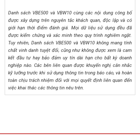
Danh sách VBE500 và VBW10 cùng các nội dung công bố
được xây dựng trên nguyên tắc khách quan, độc lập và có
giới hạn thời điểm đánh giá. Mọi dữ liệu sử dụng đều đã
được kiểm chứng và xác minh theo quy trình nghiêm ngặt.
Tuy nhiên, Danh sách VBE500 và VBW10 không mang tính
chất vinh danh tuyệt đối, cũng như không được xem là cam
kết đầu tư hay bảo đảm uy tín dài hạn cho bất kỳ doanh
nghiệp nào. Các bên liên quan được khuyến nghị cân nhắc
kỹ lưỡng trước khi sử dụng thông tin trong báo cáo, và hoàn
toàn chịu trách nhiệm đối với mọi quyết định liên quan đến
việc khai thác các thông tin nêu trên.