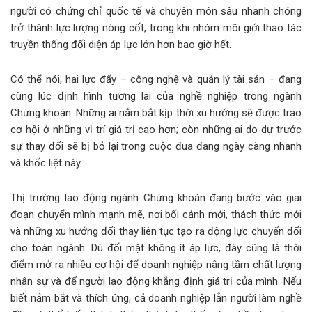
người có chứng chỉ quốc tế và chuyên môn sâu nhanh chóng
trở thành lực lượng nòng cốt, trong khi nhóm môi giới thao tác
truyền thống đối diện áp lực lớn hơn bao giờ hết.
Có thể nói, hai lực đẩy – công nghệ và quản lý tài sản – đang
cùng lúc định hình tương lai của nghề nghiệp trong ngành
Chứng khoán. Những ai nắm bắt kịp thời xu hướng sẽ được trao
cơ hội ở những vị trí giá trị cao hơn; còn những ai do dự trước
sự thay đổi sẽ bị bỏ lại trong cuộc đua đang ngày càng nhanh
và khốc liệt này.
Thị trường lao động ngành Chứng khoán đang bước vào giai
đoạn chuyển mình mạnh mẽ, nơi bối cảnh mới, thách thức mới
và những xu hướng đổi thay liên tục tạo ra động lực chuyển đổi
cho toàn ngành. Dù đối mặt không ít áp lực, đây cũng là thời
điểm mở ra nhiều cơ hội để doanh nghiệp nâng tầm chất lượng
nhân sự và để người lao động khẳng định giá trị của mình. Nếu
biết nắm bắt và thích ứng, cả doanh nghiệp lẫn người làm nghề