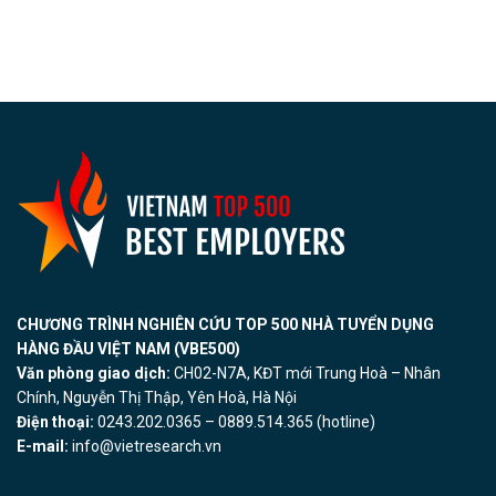
CHƯƠNG TRÌNH NGHIÊN CỨU TOP 500 NHÀ TUYỂN DỤNG
HÀNG ĐẦU VIỆT NAM (VBE500)
Văn phòng giao dịch:
CH02-N7A, KĐT mới Trung Hoà – Nhân
Chính, Nguyễn Thị Thập, Yên Hoà, Hà Nội
Điện thoại:
0243.202.0365 – 0889.514.365 (hotline)
E-mail:
info@vietresearch.vn