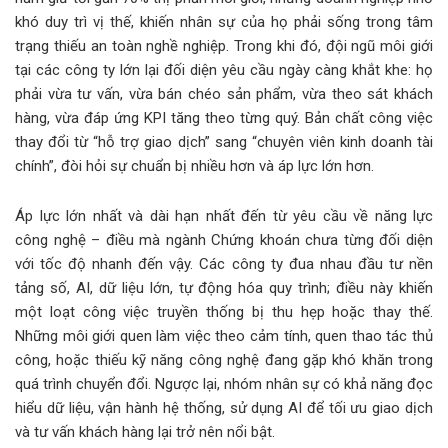
khó duy trì vị thế, khiến nhân sự của họ phải sống trong tâm
trạng thiếu an toàn nghề nghiệp. Trong khi đó, đội ngũ môi giới
tại các công ty lớn lại đối diện yêu cầu ngày càng khắt khe: họ
phải vừa tư vấn, vừa bán chéo sản phẩm, vừa theo sát khách
hàng, vừa đáp ứng KPI tăng theo từng quý. Bản chất công việc
thay đổi từ “hỗ trợ giao dịch” sang “chuyên viên kinh doanh tài
chính”, đòi hỏi sự chuẩn bị nhiều hơn và áp lực lớn hơn.
Áp lực lớn nhất và dài hạn nhất đến từ yêu cầu về năng lực
công nghệ – điều mà ngành Chứng khoán chưa từng đối diện
với tốc độ nhanh đến vậy. Các công ty đua nhau đầu tư nền
tảng số, AI, dữ liệu lớn, tự động hóa quy trình; điều này khiến
một loạt công việc truyền thống bị thu hẹp hoặc thay thế.
Những môi giới quen làm việc theo cảm tính, quen thao tác thủ
công, hoặc thiếu kỹ năng công nghệ đang gặp khó khăn trong
quá trình chuyển đổi. Ngược lại, nhóm nhân sự có khả năng đọc
hiểu dữ liệu, vận hành hệ thống, sử dụng AI để tối ưu giao dịch
và tư vấn khách hàng lại trở nên nổi bật.