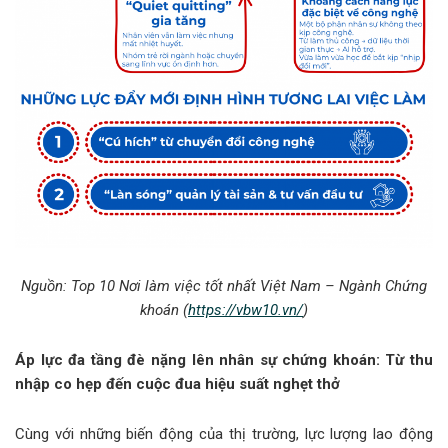
Nguồn: Top 10 Nơi làm việc tốt nhất Việt Nam – Ngành Chứng
khoán (
https://vbw10.vn/
)
Áp lực đa tầng đè nặng lên nhân sự chứng khoán: Từ thu
nhập co hẹp đến cuộc đua hiệu suất nghẹt thở
Cùng với những biến động của thị trường, lực lượng lao động