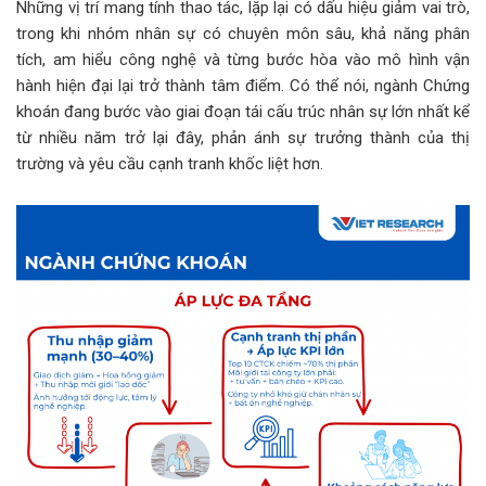
Những vị trí mang tính thao tác, lặp lại có dấu hiệu giảm vai trò,
trong khi nhóm nhân sự có chuyên môn sâu, khả năng phân
tích, am hiểu công nghệ và từng bước hòa vào mô hình vận
hành hiện đại lại trở thành tâm điểm. Có thể nói, ngành Chứng
khoán đang bước vào giai đoạn tái cấu trúc nhân sự lớn nhất kể
từ nhiều năm trở lại đây, phản ánh sự trưởng thành của thị
trường và yêu cầu cạnh tranh khốc liệt hơn.