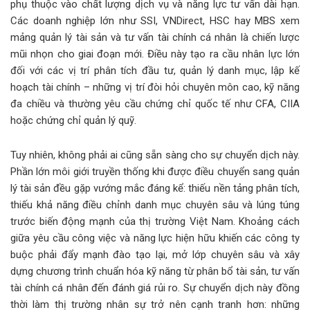
phụ thuộc vào chất lượng dịch vụ và năng lực tư vấn dài hạn.
Các doanh nghiệp lớn như SSI, VNDirect, HSC hay MBS xem
mảng quản lý tài sản và tư vấn tài chính cá nhân là chiến lược
mũi nhọn cho giai đoạn mới. Điều này tạo ra cầu nhân lực lớn
đối với các vị trí phân tích đầu tư, quản lý danh mục, lập kế
hoạch tài chính – những vị trí đòi hỏi chuyên môn cao, kỹ năng
đa chiều và thường yêu cầu chứng chỉ quốc tế như CFA, CIIA
hoặc chứng chỉ quản lý quỹ.
Tuy nhiên, không phải ai cũng sẵn sàng cho sự chuyển dịch này.
Phần lớn môi giới truyền thống khi được điều chuyển sang quản
lý tài sản đều gặp vướng mắc đáng kể: thiếu nền tảng phân tích,
thiếu khả năng điều chỉnh danh mục chuyên sâu và lúng túng
trước biến động mạnh của thị trường Việt Nam. Khoảng cách
giữa yêu cầu công việc và năng lực hiện hữu khiến các công ty
buộc phải đẩy mạnh đào tạo lại, mở lớp chuyên sâu và xây
dựng chương trình chuẩn hóa kỹ năng từ phân bổ tài sản, tư vấn
tài chính cá nhân đến đánh giá rủi ro. Sự chuyển dịch này đồng
thời làm thị trường nhân sự trở nên cạnh tranh hơn: những