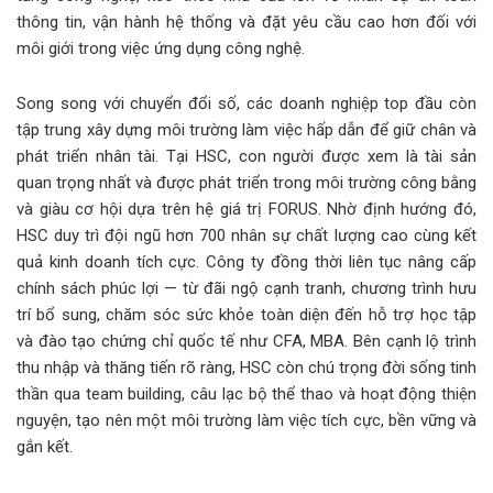
thông tin, vận hành hệ thống và đặt yêu cầu cao hơn đối với
môi giới trong việc ứng dụng công nghệ.
Song song với chuyển đổi số, các doanh nghiệp top đầu còn
tập trung xây dựng môi trường làm việc hấp dẫn để giữ chân và
phát triển nhân tài. Tại HSC, con người được xem là tài sản
quan trọng nhất và được phát triển trong môi trường công bằng
và giàu cơ hội dựa trên hệ giá trị FORUS. Nhờ định hướng đó,
HSC duy trì đội ngũ hơn 700 nhân sự chất lượng cao cùng kết
quả kinh doanh tích cực. Công ty đồng thời liên tục nâng cấp
chính sách phúc lợi — từ đãi ngộ cạnh tranh, chương trình hưu
trí bổ sung, chăm sóc sức khỏe toàn diện đến hỗ trợ học tập
và đào tạo chứng chỉ quốc tế như CFA, MBA. Bên cạnh lộ trình
thu nhập và thăng tiến rõ ràng, HSC còn chú trọng đời sống tinh
thần qua team building, câu lạc bộ thể thao và hoạt động thiện
nguyện, tạo nên một môi trường làm việc tích cực, bền vững và
gắn kết.