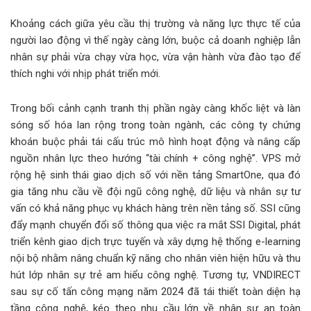
Khoảng cách giữa yêu cầu thị trường và năng lực thực tế của
người lao động vì thế ngày càng lớn, buộc cả doanh nghiệp lẫn
nhân sự phải vừa chạy vừa học, vừa vận hành vừa đào tạo để
thích nghi với nhịp phát triển mới.
Trong bối cảnh cạnh tranh thị phần ngày càng khốc liệt và làn
sóng số hóa lan rộng trong toàn ngành, các công ty chứng
khoán buộc phải tái cấu trúc mô hình hoạt động và nâng cấp
nguồn nhân lực theo hướng “tài chính + công nghệ”. VPS mở
rộng hệ sinh thái giao dịch số với nền tảng SmartOne, qua đó
gia tăng nhu cầu về đội ngũ công nghệ, dữ liệu và nhân sự tư
vấn có khả năng phục vụ khách hàng trên nền tảng số. SSI cũng
đẩy mạnh chuyển đổi số thông qua việc ra mắt SSI Digital, phát
triển kênh giao dịch trực tuyến và xây dựng hệ thống e-learning
nội bộ nhằm nâng chuẩn kỹ năng cho nhân viên hiện hữu và thu
hút lớp nhân sự trẻ am hiểu công nghệ. Tương tự, VNDIRECT
sau sự cố tấn công mạng năm 2024 đã tái thiết toàn diện hạ
tầng công nghệ, kéo theo nhu cầu lớn về nhân sự an toàn