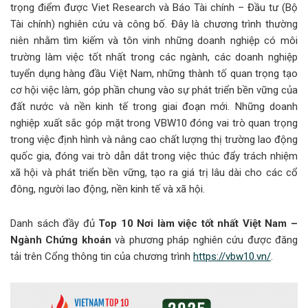
trọng điểm được Viet Research và Báo Tài chính – Đầu tư (Bộ
Tài chính) nghiên cứu và công bố. Đây là chương trình thường
niên nhằm tìm kiếm và tôn vinh những doanh nghiệp có môi
trường làm việc tốt nhất trong các ngành, các doanh nghiệp
tuyển dụng hàng đầu Việt Nam, những thành tố quan trọng tạo
cơ hội việc làm, góp phần chung vào sự phát triển bền vững của
đất nước và nền kinh tế trong giai đoạn mới. Những doanh
nghiệp xuất sắc góp mặt trong VBW10 đóng vai trò quan trọng
trong việc định hình và nâng cao chất lượng thị trường lao động
quốc gia, đóng vai trò dẫn dắt trong việc thúc đẩy trách nhiệm
xã hội và phát triển bền vững, tạo ra giá trị lâu dài cho các cổ
đông, người lao động, nền kinh tế và xã hội.
Danh sách đầy đủ
Top 10 Nơi làm việc tốt nhất Việt Nam –
Ngành Chứng khoán
và phương pháp nghiên cứu được đăng
tải trên Cổng thông tin của chương trình
https://vbw10.vn/
.