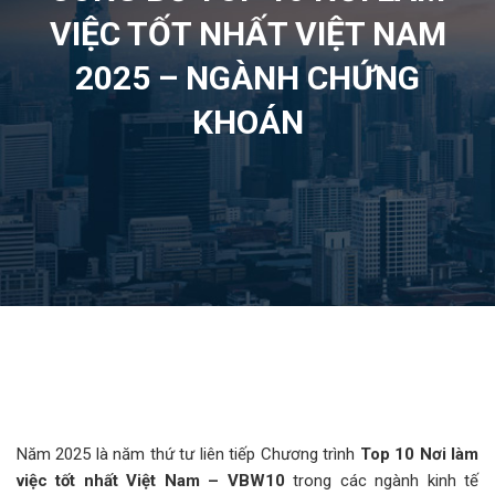
VIỆC TỐT NHẤT VIỆT NAM
2025 – NGÀNH CHỨNG
KHOÁN
Năm 2025 là năm thứ tư liên tiếp Chương trình
Top 10 Nơi làm
việc tốt nhất Việt Nam – VBW10
trong các ngành kinh tế