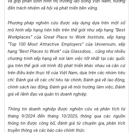
và góp phần định hình thị trường lao động Việt Nam, hướng
đến trách nhiệm xã hội và phát triển bền vững.
Phương pháp nghiên cứu được xây dựng dựa trên một số
mô hình xếp hạng tiên tiến trên thế giới như xếp hạng “Best
Workplaces” của Great Place to Work Institute, xếp hạng
“Top 100 Most Attractive Employers” của Universum, xếp
hạng “Best Places to Work” của Glassdoor,… cũng như nhiều
chương trình xếp hạng về nơi làm việc tốt nhất tại các quốc
gia trên thế giới với trình độ phát triển khác nhau và căn cứ
trên điều kiện thực tế của Việt Nam, dựa trên các nhóm tiêu
chí: Đánh giá về các chỉ tiêu tài chính; Đánh giá về lao động,
chính sách lao động; Đánh giá về môi trường làm việc; Đánh
giá về lãnh đạo và quản trị doanh nghiệp.
Thông tin doanh nghiệp được nghiên cứu và phân tích từ
tháng 9/2024 đến tháng 10/2025, thông qua các nguồn
thông tin được công bố, đánh giá từ chuyên gia, phân tích
truyền thông và các báo cáo chính thức.