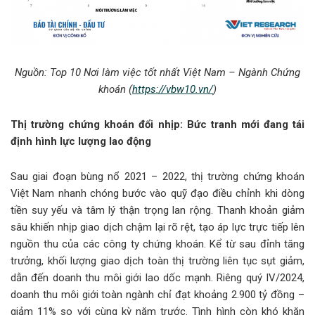
Nguồn: Top 10 Nơi làm việc tốt nhất Việt Nam – Ngành Chứng
khoán (
https://vbw10.vn/
)
Thị trường chứng khoán đổi nhịp: Bức tranh mới đang tái
định hình lực lượng lao động
Sau giai đoạn bùng nổ 2021 – 2022, thị trường chứng khoán
Việt Nam nhanh chóng bước vào quỹ đạo điều chỉnh khi dòng
tiền suy yếu và tâm lý thận trọng lan rộng. Thanh khoản giảm
sâu khiến nhịp giao dịch chậm lại rõ rệt, tạo áp lực trực tiếp lên
nguồn thu của các công ty chứng khoán. Kể từ sau đỉnh tăng
trưởng, khối lượng giao dịch toàn thị trường liên tục sụt giảm,
dẫn đến doanh thu môi giới lao dốc mạnh. Riêng quý IV/2024,
doanh thu môi giới toàn ngành chỉ đạt khoảng 2.900 tỷ đồng –
giảm 11% so với cùng kỳ năm trước. Tình hình còn khó khăn