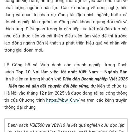
công ăn việc làm, nhưng đồng thời đặt ra yêu cầu cao hơn về
chất lượng nguồn nhân lực. Các xu hướng về công nghệ, tiêu
dùng và quản trị nhân sự đang tái định hình ngành, buộc cả
doanh nghiệp lẫn người lao động phải không ngừng đổi mới và
thích ứng. Điều quan trọng là cần tiếp tục kết nối đào tạo với
nhu cầu thực tiễn và cải thiện điều kiện làm việc để thị trường
lao động ngành Bán lẻ thật sự phát triển hiệu quả và nhân văn
trong giai đoạn mới.
Lễ Công bố và Vinh danh các doanh nghiệp trong Danh
sách
Top 10 Nơi làm việc tốt nhất Việt Nam – Ngành Bán
lẻ
sẽ diễn ra trong khuôn khổ
Diễn đàn Doanh nghiệp Việt 2025
– Kiến tạo và dẫn dắt chuyển đổi bền vững,
dự kiến tổ chức tại
Hà Nội vào tháng 12 năm 2025 và được đăng tải tại cổng thông
tin của Chương trình
https://vbw10.vn/
và trên các kênh truyền
thông đại chúng.
Danh sách VBE500 và VBW10 là kết quả nghiên cứu độc lập