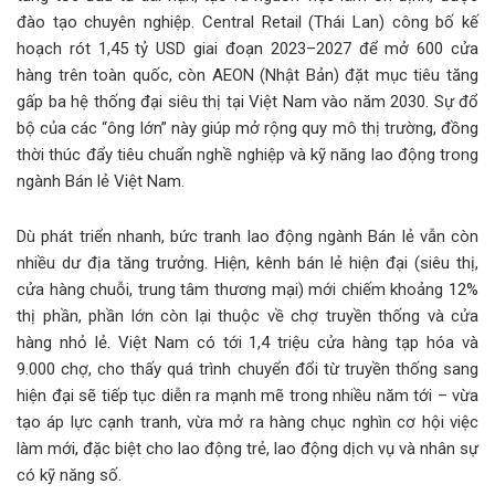
đào tạo chuyên nghiệp. Central Retail (Thái Lan) công bố kế
hoạch rót 1,45 tỷ USD giai đoạn 2023–2027 để mở 600 cửa
hàng trên toàn quốc, còn AEON (Nhật Bản) đặt mục tiêu tăng
gấp ba hệ thống đại siêu thị tại Việt Nam vào năm 2030. Sự đổ
bộ của các “ông lớn” này giúp mở rộng quy mô thị trường, đồng
thời thúc đẩy tiêu chuẩn nghề nghiệp và kỹ năng lao động trong
ngành Bán lẻ Việt Nam.
Dù phát triển nhanh, bức tranh lao động ngành Bán lẻ vẫn còn
nhiều dư địa tăng trưởng. Hiện, kênh bán lẻ hiện đại (siêu thị,
cửa hàng chuỗi, trung tâm thương mại) mới chiếm khoảng 12%
thị phần, phần lớn còn lại thuộc về chợ truyền thống và cửa
hàng nhỏ lẻ. Việt Nam có tới 1,4 triệu cửa hàng tạp hóa và
9.000 chợ, cho thấy quá trình chuyển đổi từ truyền thống sang
hiện đại sẽ tiếp tục diễn ra mạnh mẽ trong nhiều năm tới – vừa
tạo áp lực cạnh tranh, vừa mở ra hàng chục nghìn cơ hội việc
làm mới, đặc biệt cho lao động trẻ, lao động dịch vụ và nhân sự
có kỹ năng số.