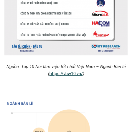
Nguồn:
Top 10 Nơi làm việc tốt nhất Việt Nam – Ngành Bán lẻ
(
https://vbw10.vn/
)