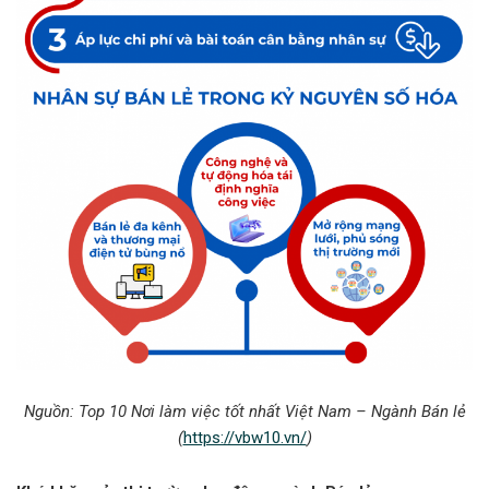
Nguồn:
Top 10 Nơi làm việc tốt nhất Việt Nam – Ngành Bán lẻ
(
https://vbw10.vn/
)