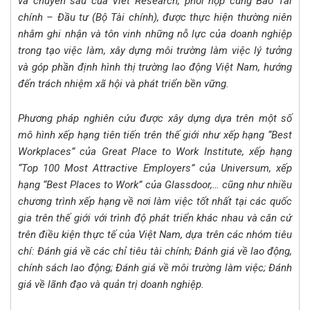
và chuyên sâu của Viet Research, phối hợp cùng Báo Tài
chính – Đầu tư (Bộ Tài chính), được thực hiện thường niên
nhằm ghi nhận và tôn vinh những nỗ lực của doanh nghiệp
trong tạo việc làm, xây dựng môi trường làm việc lý tưởng
và góp phần định hình thị trường lao động Việt Nam, hướng
đến trách nhiệm xã hội và phát triển bền vững.
Phương pháp nghiên cứu được xây dựng dựa trên một số
mô hình xếp hạng tiên tiến trên thế giới như xếp hạng “Best
Workplaces” của Great Place to Work Institute, xếp hạng
“Top 100 Most Attractive Employers” của Universum, xếp
hạng “Best Places to Work” của Glassdoor,… cũng như nhiều
chương trình xếp hạng về nơi làm việc tốt nhất tại các quốc
gia trên thế giới với trình độ phát triển khác nhau và căn cứ
trên điều kiện thực tế của Việt Nam, dựa trên các nhóm tiêu
chí: Đánh giá về các chỉ tiêu tài chính; Đánh giá về lao động,
chính sách lao động; Đánh giá về môi trường làm việc; Đánh
giá về lãnh đạo và quản trị doanh nghiệp.