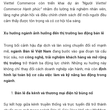
Viettel Commerce còn triển khai dự án
“Người Viettel
Commerce Hạnh phúc”
nhằm đo lường trải nghiệm nhân viên,
lắng nghe phản hồi và điều chỉnh chính sách để mỗi người đều
cảm thấy được tôn trọng và có cơ hội tỏa sáng.
Xu hướng ngành ảnh hưởng đến thị trường lao động bán lẻ
Trong bối cảnh hậu đại dịch và làn sóng chuyển đổi số mạnh
mẽ,
ngành Bán lẻ Việt Nam
đang bước vào giai đoạn tái cấu
trúc sâu, nơi
công nghệ, trải nghiệm khách hàng và mở rộng
thị trường
trở thành ba động lực chính. Những xu hướng này
không chỉ thay đổi cách doanh nghiệp vận hành, mà còn
định
hình lại toàn bộ cơ cấu việc làm và kỹ năng lao động trong
ngành.
Bán lẻ đa kênh và thương mại điện tử bùng nổ
Sự kết hợp giữa kênh truyền thống và trực tuyến đã trở thành