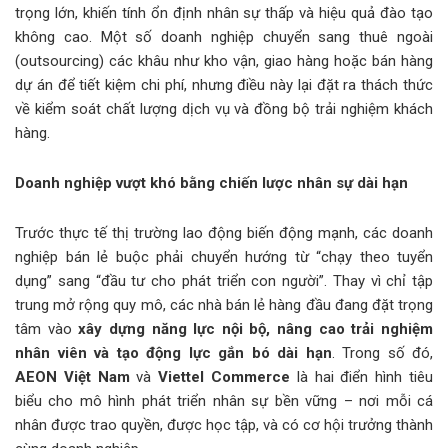
trọng lớn, khiến tính ổn định nhân sự thấp và hiệu quả đào tạo
không cao. Một số doanh nghiệp chuyển sang thuê ngoài
(outsourcing) các khâu như kho vận, giao hàng hoặc bán hàng
dự án để tiết kiệm chi phí, nhưng điều này lại đặt ra thách thức
về kiểm soát chất lượng dịch vụ và đồng bộ trải nghiệm khách
hàng.
Doanh nghiệp vượt khó bằng chiến lược nhân sự dài hạn
Trước thực tế thị trường lao động biến động mạnh, các doanh
nghiệp bán lẻ buộc phải chuyển hướng từ “chạy theo tuyển
dụng” sang “đầu tư cho phát triển con người”. Thay vì chỉ tập
trung mở rộng quy mô, các nhà bán lẻ hàng đầu đang đặt trọng
tâm vào
xây dựng năng lực nội bộ, nâng cao trải nghiệm
nhân viên và tạo động lực gắn bó dài hạn
. Trong số đó,
AEON Việt Nam
và
Viettel Commerce
là hai điển hình tiêu
biểu cho mô hình phát triển nhân sự bền vững – nơi mỗi cá
nhân được trao quyền, được học tập, và có cơ hội trưởng thành