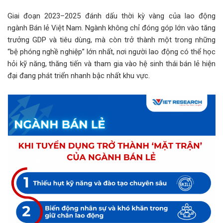
Giai đoạn 2023–2025 đánh dấu thời kỳ vàng của lao động
ngành Bán lẻ Việt Nam. Ngành không chỉ đóng góp lớn vào tăng
trưởng GDP và tiêu dùng, mà còn trở thành một trong những
“bệ phóng nghề nghiệp” lớn nhất, nơi người lao động có thể học
hỏi kỹ năng, thăng tiến và tham gia vào hệ sinh thái bán lẻ hiện
đại đang phát triển nhanh bậc nhất khu vực.