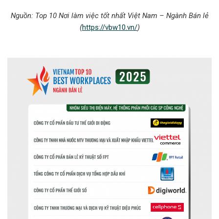
Nguồn:
Top 10 Nơi làm việc tốt nhất Việt Nam – Ngành Bán lẻ
(
https://vbw10.vn/
)