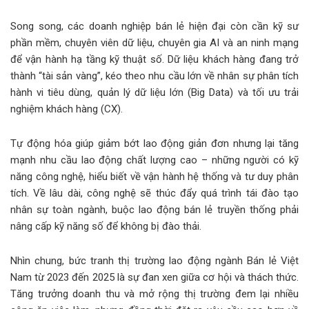
Song song, các doanh nghiệp bán lẻ hiện đại còn cần kỹ sư
phần mềm, chuyên viên dữ liệu, chuyên gia AI và an ninh mạng
để vận hành hạ tầng kỹ thuật số. Dữ liệu khách hàng đang trở
thành “tài sản vàng”, kéo theo nhu cầu lớn về nhân sự phân tích
hành vi tiêu dùng, quản lý dữ liệu lớn (Big Data) và tối ưu trải
nghiệm khách hàng (CX).
Tự động hóa giúp giảm bớt lao động giản đơn nhưng lại tăng
mạnh nhu cầu lao động chất lượng cao – những người có kỹ
năng công nghệ, hiểu biết về vận hành hệ thống và tư duy phân
tích. Về lâu dài, công nghệ sẽ thúc đẩy quá trình tái đào tạo
nhân sự toàn ngành, buộc lao động bán lẻ truyền thống phải
nâng cấp kỹ năng số để không bị đào thải.
Nhìn chung, bức tranh thị trường lao động ngành Bán lẻ Việt
Nam từ 2023 đến 2025 là sự đan xen giữa cơ hội và thách thức.
Tăng trưởng doanh thu và mở rộng thị trường đem lại nhiều