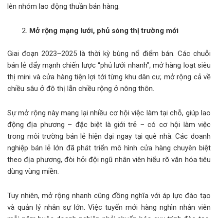
lên nhóm lao động thuần bán hàng.
Mở rộng mạng lưới, phủ sóng thị trường mới
Giai đoạn 2023–2025 là thời kỳ bùng nổ điểm bán. Các chuỗi
bán lẻ đẩy mạnh chiến lược “phủ lưới nhanh”, mở hàng loạt siêu
thị mini và cửa hàng tiện lợi tới từng khu dân cư, mở rộng cả về
chiều sâu ở đô thị lẫn chiều rộng ở nông thôn.
Sự mở rộng này mang lại nhiều cơ hội việc làm tại chỗ, giúp lao
động địa phương – đặc biệt là giới trẻ – có cơ hội làm việc
trong môi trường bán lẻ hiện đại ngay tại quê nhà. Các doanh
nghiệp bán lẻ lớn đã phát triển mô hình cửa hàng chuyên biệt
theo địa phương, đòi hỏi đội ngũ nhân viên hiểu rõ văn hóa tiêu
dùng vùng miền.
Tuy nhiên, mở rộng nhanh cũng đồng nghĩa với áp lực đào tạo
và quản lý nhân sự lớn. Việc tuyển mới hàng nghìn nhân viên