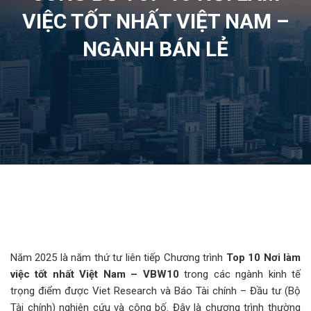
VIỆC TỐT NHẤT VIỆT NAM –
NGÀNH BÁN LẺ
Năm 2025 là năm thứ tư liên tiếp Chương trình
Top 10 Nơi làm
việc tốt nhất Việt Nam – VBW10
trong các ngành kinh tế
trọng điểm được Viet Research và Báo Tài chính – Đầu tư (Bộ
Tài chính) nghiên cứu và công bố. Đây là chương trình thường