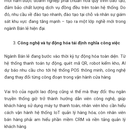
mỗi năm buộc doanh nghiệp phải chuẩn hóa quy trình đào tạo,
đảm bảo chất lượng dịch vụ đồng đều trên toàn hệ thống. Do
đó, nhu cầu về đào tạo nhanh, đào tạo tại chỗ và nhân sự giám
sát khu vực đang tăng mạnh – tạo ra một lớp nghề mới trong
ngành Bán lẻ hiện đại.
Công nghệ và tự động hóa tái định nghĩa công việc
Ngành Bán lẻ đang bước vào thời kỳ tự động hóa toàn diện. Từ
hệ thống thanh toán tự động, quét mã QR, robot kiểm kho, AI
dự báo nhu cầu cho tới hệ thống POS thông minh, công nghệ
đang thay đổi từng công đoạn trong vận hành cửa hàng.
Vai trò của người lao động cũng vì thế mà thay đổi: thu ngân
truyền thống giờ trở thành hướng dẫn viên công nghệ, giúp
khách hàng sử dụng máy tự thanh toán; nhân viên kho cần hiểu
cách vận hành hệ thống IoT quản lý hàng hóa; còn nhân viên
bán hàng phải am hiểu phần mềm CRM và nền tảng quản lý
khách hàng.