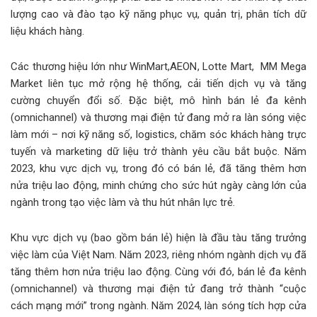
lượng cao và đào tạo kỹ năng phục vụ, quản trị, phân tích dữ
liệu khách hàng.
Các thương hiệu lớn như WinMart,AEON, Lotte Mart, MM Mega
Market liên tục mở rộng hệ thống, cải tiến dịch vụ và tăng
cường chuyển đổi số. Đặc biệt, mô hình bán lẻ đa kênh
(omnichannel) và thương mại điện tử đang mở ra làn sóng việc
làm mới – nơi kỹ năng số, logistics, chăm sóc khách hàng trực
tuyến và marketing dữ liệu trở thành yêu cầu bắt buộc. Năm
2023, khu vực dịch vụ, trong đó có bán lẻ, đã tăng thêm hơn
nửa triệu lao động, minh chứng cho sức hút ngày càng lớn của
ngành trong tạo việc làm và thu hút nhân lực trẻ.
Khu vực dịch vụ (bao gồm bán lẻ) hiện là đầu tàu tăng trưởng
việc làm của Việt Nam. Năm 2023, riêng nhóm ngành dịch vụ đã
tăng thêm hơn nửa triệu lao động. Cùng với đó, bán lẻ đa kênh
(omnichannel) và thương mại điện tử đang trở thành “cuộc
cách mạng mới” trong ngành. Năm 2024, làn sóng tích hợp cửa