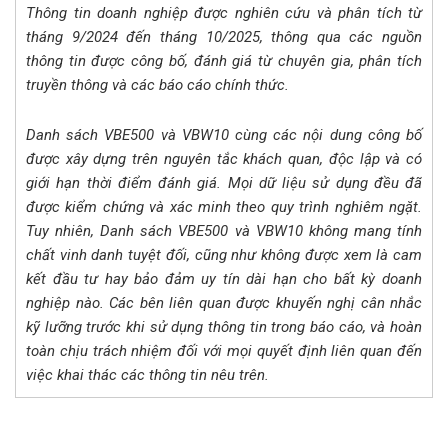
Thông tin doanh nghiệp được nghiên cứu và phân tích từ
tháng 9/2024 đến tháng 10/2025, thông qua các nguồn
thông tin được công bố, đánh giá từ chuyên gia, phân tích
truyền thông và các báo cáo chính thức.
Danh sách VBE500 và VBW10 cùng các nội dung công bố
được xây dựng trên nguyên tắc khách quan, độc lập và có
giới hạn thời điểm đánh giá. Mọi dữ liệu sử dụng đều đã
được kiểm chứng và xác minh theo quy trình nghiêm ngặt.
Tuy nhiên, Danh sách VBE500 và VBW10 không mang tính
chất vinh danh tuyệt đối, cũng như không được xem là cam
kết đầu tư hay bảo đảm uy tín dài hạn cho bất kỳ doanh
nghiệp nào. Các bên liên quan được khuyến nghị cân nhắc
kỹ lưỡng trước khi sử dụng thông tin trong báo cáo, và hoàn
toàn chịu trách nhiệm đối với mọi quyết định liên quan đến
việc khai thác các thông tin nêu trên.