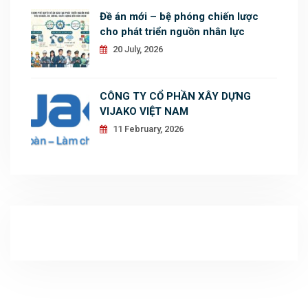
Đề án mới – bệ phóng chiến lược
cho phát triển nguồn nhân lực
20 July, 2026
CÔNG TY CỔ PHẦN XÂY DỰNG
VIJAKO VIỆT NAM
11 February, 2026