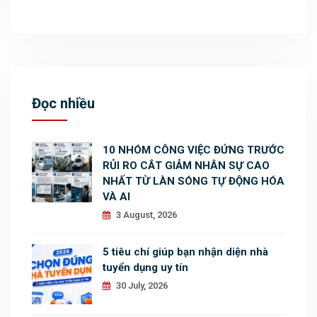
Đọc nhiều
10 NHÓM CÔNG VIỆC ĐỨNG TRƯỚC
RỦI RO CẮT GIẢM NHÂN SỰ CAO
NHẤT TỪ LÀN SÓNG TỰ ĐỘNG HÓA
VÀ AI
3 August, 2026
5 tiêu chí giúp bạn nhận diện nhà
tuyển dụng uy tín
30 July, 2026