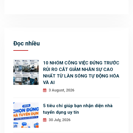
Đọc nhiều
10 NHÓM CÔNG VIỆC ĐỨNG TRƯỚC
RỦI RO CẮT GIẢM NHÂN SỰ CAO
NHẤT TỪ LÀN SÓNG TỰ ĐỘNG HÓA
VÀ AI
3 August, 2026
5 tiêu chí giúp bạn nhận diện nhà
tuyển dụng uy tín
30 July, 2026