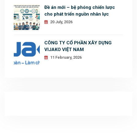
Đề án mới – bệ phóng chiến lược
cho phát triển nguồn nhân lực
20 July, 2026
CÔNG TY CỔ PHẦN XÂY DỰNG
VIJAKO VIỆT NAM
11 February, 2026