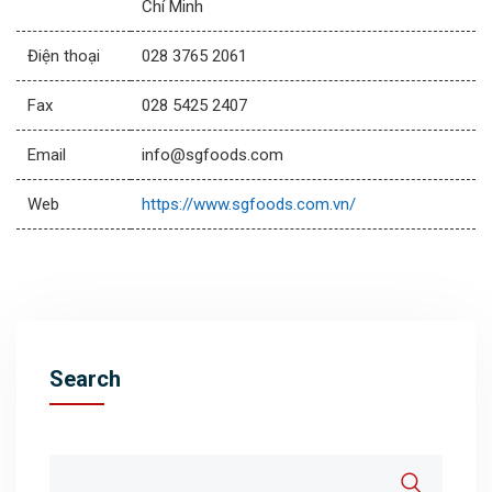
Chí Minh
Điện thoại
028 3765 2061
Fax
028 5425 2407
Email
info@sgfoods.com
Web
https://www.sgfoods.com.vn/
Search