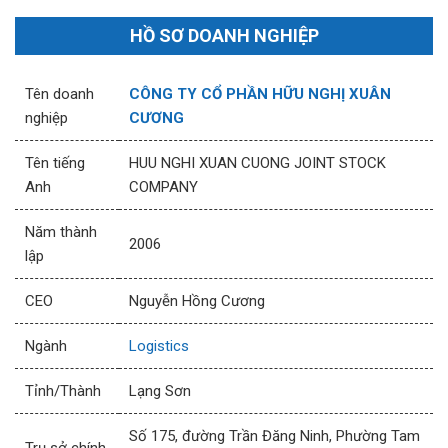
HỒ SƠ DOANH NGHIỆP
Tên doanh
CÔNG TY CỔ PHẦN HỮU NGHỊ XUÂN
nghiệp
CƯƠNG
Tên tiếng
HUU NGHI XUAN CUONG JOINT STOCK
Anh
COMPANY
Năm thành
2006
lập
CEO
Nguyễn Hồng Cương
Ngành
Logistics
Tỉnh/Thành
Lạng Sơn
Số 175, đường Trần Đăng Ninh, Phường Tam