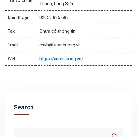
Trụ sở chính
Thanh, Lạng Sơn
Điện thoại
02053 886 688
Fax
Chưa có thông tin.
Email
cskh@xuancuong.vn
Web
https://xuancuong.vn/
Search