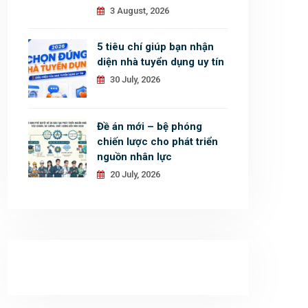
3 August, 2026
5 tiêu chí giúp bạn nhận
diện nhà tuyển dụng uy tín
30 July, 2026
Đề án mới – bệ phóng
chiến lược cho phát triển
nguồn nhân lực
20 July, 2026