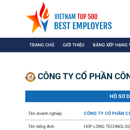
TRANG CHỦ
GIỚI THIỆU
BẢNG XẾP HẠNG 
CÔNG TY CỔ PHẦN CÔ
HỒ SƠ 
Tên doanh nghiệp
CÔNG TY CỔ PHẦN C
Tên tiếng Anh
HOP LONG TECHNOLOG