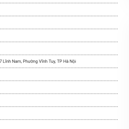
87 Lĩnh Nam, Phường Vĩnh Tuy, TP Hà Nội