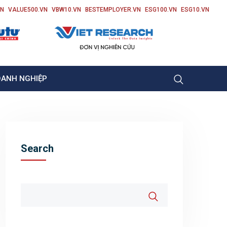
VN
VALUE500.VN
VBW10.VN
BESTEMPLOYER.VN
ESG100.VN
ESG10.VN
OANH NGHIỆP
Search