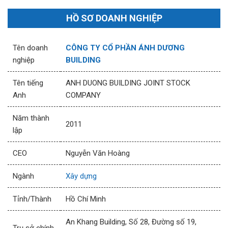
HỒ SƠ DOANH NGHIỆP
Tên doanh
CÔNG TY CỔ PHẦN ÁNH DƯƠNG
nghiệp
BUILDING
Tên tiếng
ANH DUONG BUILDING JOINT STOCK
Anh
COMPANY
Năm thành
2011
lập
CEO
Nguyễn Văn Hoàng
Ngành
Xây dựng
Tỉnh/Thành
Hồ Chí Minh
An Khang Building, Số 28, Đường số 19,