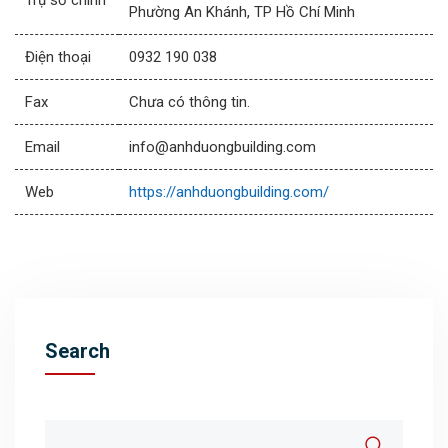
Trụ sở chính
Phường An Khánh, TP Hồ Chí Minh
Điện thoại
0932 190 038
Fax
Chưa có thông tin.
Email
info@anhduongbuilding.com
Web
https://anhduongbuilding.com/
Search