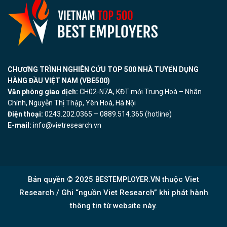
CHƯƠNG TRÌNH NGHIÊN CỨU TOP 500 NHÀ TUYỂN DỤNG
HÀNG ĐẦU VIỆT NAM (VBE500)
Văn phòng giao dịch:
CH02-N7A, KĐT mới Trung Hoà – Nhân
Chính, Nguyễn Thị Thập, Yên Hoà, Hà Nội
Điện thoại:
0243.202.0365 – 0889.514.365 (hotline)
E-mail:
info@vietresearch.vn
Bản quyền © 2025
thuộc Viet
BESTEMPLOYER.VN
Research / Ghi “nguồn Viet Research” khi phát hành
thông tin từ website này.