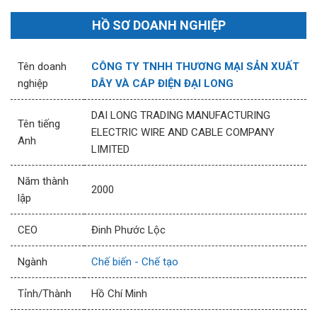
HỒ SƠ DOANH NGHIỆP
Tên doanh
CÔNG TY TNHH THƯƠNG MẠI SẢN XUẤT
nghiệp
DÂY VÀ CÁP ĐIỆN ĐẠI LONG
DAI LONG TRADING MANUFACTURING
Tên tiếng
ELECTRIC WIRE AND CABLE COMPANY
Anh
LIMITED
Năm thành
2000
lập
CEO
Đinh Phước Lộc
Ngành
Chế biến - Chế tạo
Tỉnh/Thành
Hồ Chí Minh