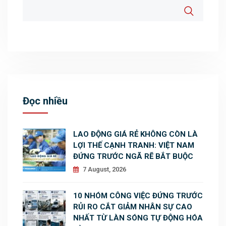
Đọc nhiều
LAO ĐỘNG GIÁ RẺ KHÔNG CÒN LÀ
LỢI THẾ CẠNH TRANH: VIỆT NAM
ĐỨNG TRƯỚC NGÃ RẼ BẮT BUỘC
7 August, 2026
10 NHÓM CÔNG VIỆC ĐỨNG TRƯỚC
RỦI RO CẮT GIẢM NHÂN SỰ CAO
NHẤT TỪ LÀN SÓNG TỰ ĐỘNG HÓA