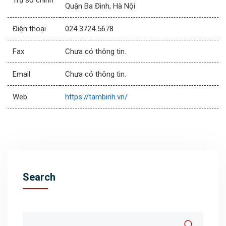
Trụ sở chính
Quận Ba Đình, Hà Nội
Điện thoại
024 3724 5678
Fax
Chưa có thông tin.
Email
Chưa có thông tin.
Web
https://tambinh.vn/
Search