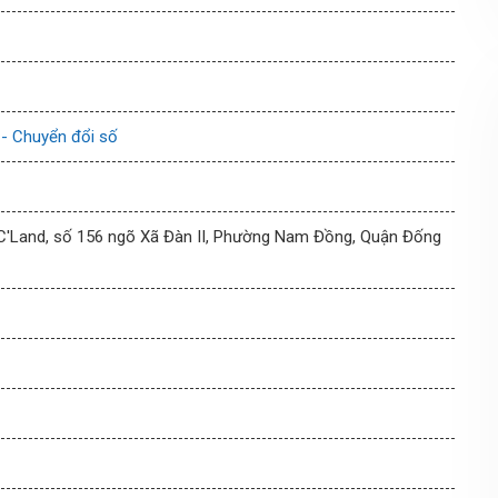
 - Chuyển đổi số
C'Land, số 156 ngõ Xã Đàn II, Phường Nam Đồng, Quận Đống