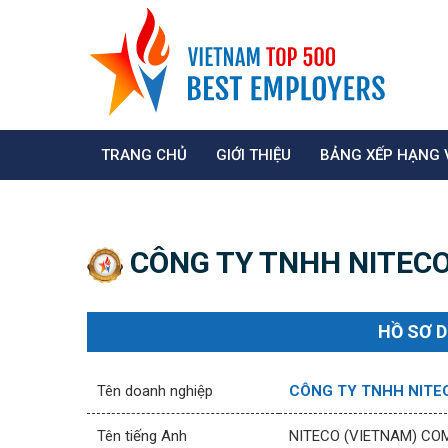
TRANG CHỦ
GIỚI THIỆU
BẢNG XẾP HẠNG 
CÔNG TY TNHH NITECO
HỒ SƠ 
Tên doanh nghiệp
CÔNG TY TNHH NITE
Tên tiếng Anh
NITECO (VIETNAM) COM