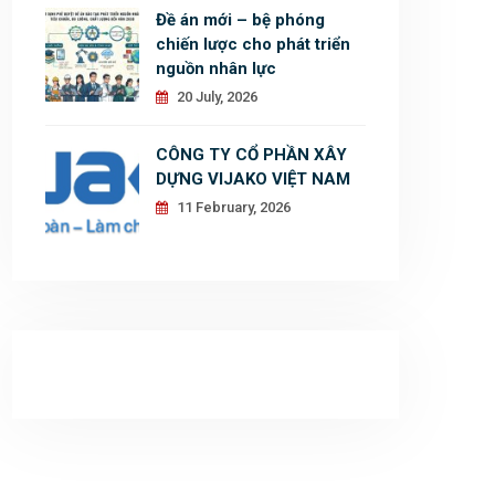
Đề án mới – bệ phóng
chiến lược cho phát triển
nguồn nhân lực
20 July, 2026
CÔNG TY CỔ PHẦN XÂY
DỰNG VIJAKO VIỆT NAM
11 February, 2026