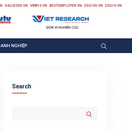
VN
VALUE500.VN
VBW10.VN
BESTEMPLOYER.VN
ESG100.VN
ESG10.VN
OANH NGHIỆP
Search