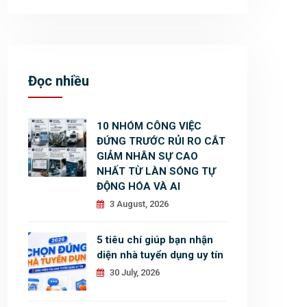
Đọc nhiều
10 NHÓM CÔNG VIỆC
ĐỨNG TRƯỚC RỦI RO CẮT
GIẢM NHÂN SỰ CAO
NHẤT TỪ LÀN SÓNG TỰ
ĐỘNG HÓA VÀ AI
3 August, 2026
5 tiêu chí giúp bạn nhận
diện nhà tuyển dụng uy tín
30 July, 2026