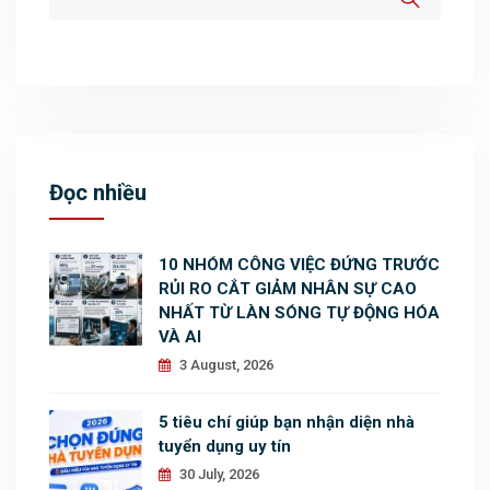
Đọc nhiều
10 NHÓM CÔNG VIỆC ĐỨNG TRƯỚC
RỦI RO CẮT GIẢM NHÂN SỰ CAO
NHẤT TỪ LÀN SÓNG TỰ ĐỘNG HÓA
VÀ AI
3 August, 2026
5 tiêu chí giúp bạn nhận diện nhà
tuyển dụng uy tín
30 July, 2026