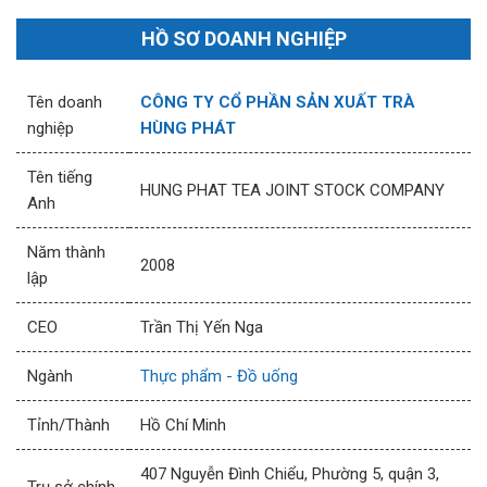
HỒ SƠ DOANH NGHIỆP
Tên doanh
CÔNG TY CỔ PHẦN SẢN XUẤT TRÀ
nghiệp
HÙNG PHÁT
Tên tiếng
HUNG PHAT TEA JOINT STOCK COMPANY
Anh
Năm thành
2008
lập
CEO
Trần Thị Yến Nga
Ngành
Thực phẩm - Đồ uống
Tỉnh/Thành
Hồ Chí Minh
407 Nguyễn Đình Chiểu, Phường 5, quận 3,