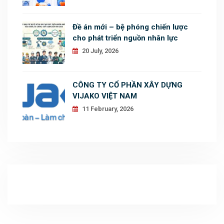
Đề án mới – bệ phóng chiến lược
cho phát triển nguồn nhân lực
20 July, 2026
CÔNG TY CỔ PHẦN XÂY DỰNG
VIJAKO VIỆT NAM
11 February, 2026