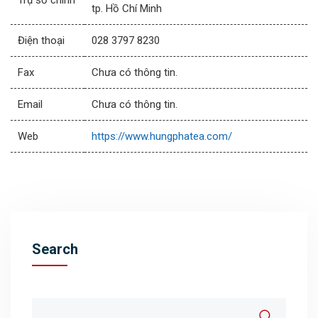
Trụ sở chính
tp. Hồ Chí Minh
Điện thoại
028 3797 8230
Fax
Chưa có thông tin.
Email
Chưa có thông tin.
Web
https://www.hungphatea.com/
Search