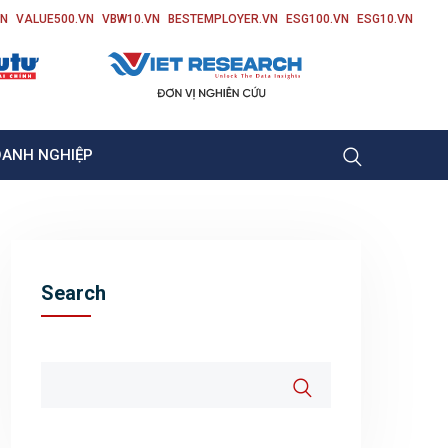
VN
VALUE500.VN
VBW10.VN
BESTEMPLOYER.VN
ESG100.VN
ESG10.VN
OANH NGHIỆP
Search