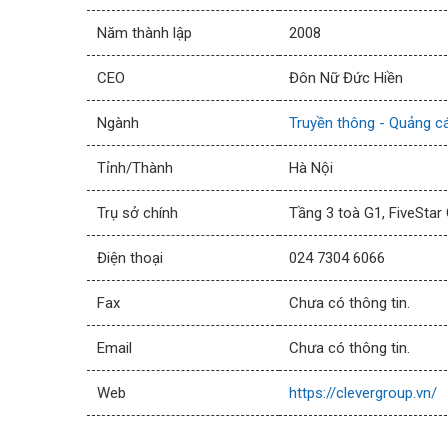
Năm thành lập
2008
CEO
Đôn Nữ Đức Hiền
Ngành
Truyền thông - Quảng cáo
Tỉnh/Thành
Hà Nội
Trụ sở chính
Tầng 3 toà G1, FiveStar
Điện thoại
024 7304 6066
Fax
Chưa có thông tin.
Email
Chưa có thông tin.
Web
https://clevergroup.vn/