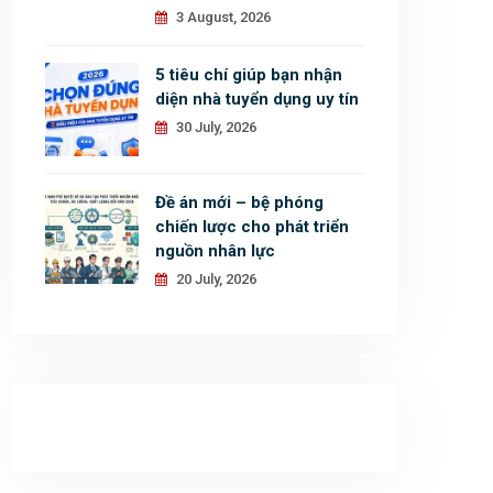
3 August, 2026
5 tiêu chí giúp bạn nhận
diện nhà tuyển dụng uy tín
30 July, 2026
Đề án mới – bệ phóng
chiến lược cho phát triển
nguồn nhân lực
20 July, 2026