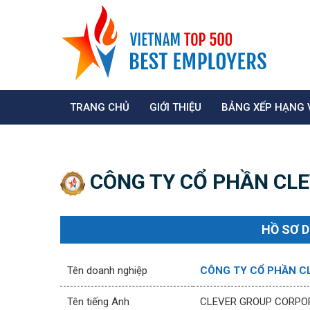
TRANG CHỦ
GIỚI THIỆU
BẢNG XẾP HẠNG 
CÔNG TY CỔ PHẦN CL
HỒ SƠ 
Tên doanh nghiệp
CÔNG TY CỔ PHẦN C
Tên tiếng Anh
CLEVER GROUP CORPO