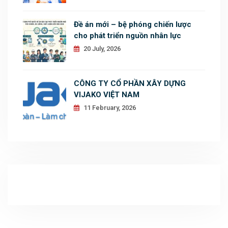
Đề án mới – bệ phóng chiến lược
cho phát triển nguồn nhân lực
20 July, 2026
CÔNG TY CỔ PHẦN XÂY DỰNG
VIJAKO VIỆT NAM
11 February, 2026