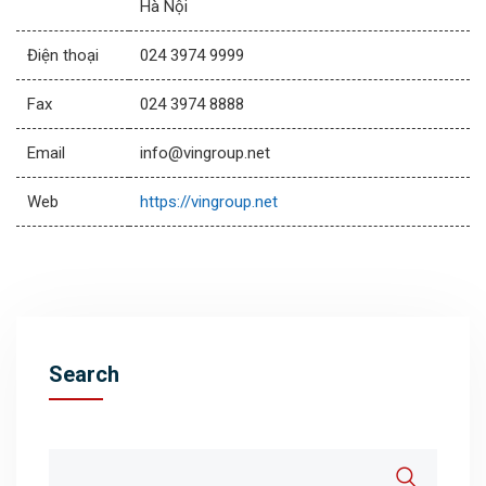
Hà Nội
Điện thoại
024 3974 9999
Fax
024 3974 8888
Email
info@vingroup.net
Web
https://vingroup.net
Search