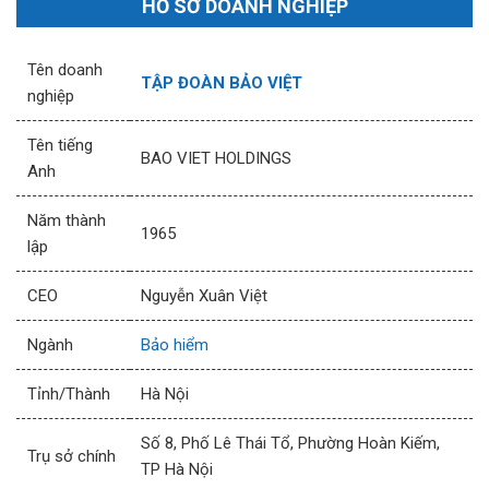
HỒ SƠ DOANH NGHIỆP
Tên doanh
TẬP ĐOÀN BẢO VIỆT
nghiệp
Tên tiếng
BAO VIET HOLDINGS
Anh
Năm thành
1965
lập
CEO
Nguyễn Xuân Việt
Ngành
Bảo hiểm
Tỉnh/Thành
Hà Nội
Số 8, Phố Lê Thái Tổ, Phường Hoàn Kiếm,
Trụ sở chính
TP Hà Nội