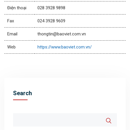
Điện thoại
028 3928 9898
Fax
024 3928 9609
Email
thongtin@baoviet.com.vn
Web
https://www.baoviet.com.vn/
Search