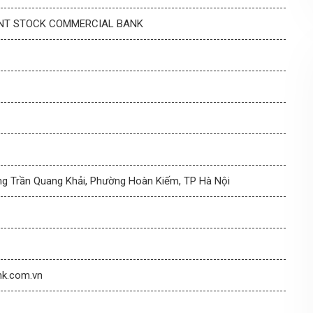
INT STOCK COMMERCIAL BANK
g Trần Quang Khải, Phường Hoàn Kiếm, TP Hà Nội
nk.com.vn