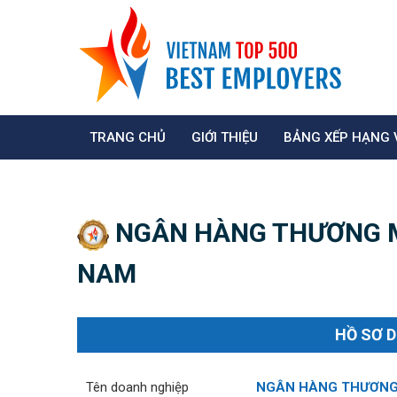
TRANG CHỦ
GIỚI THIỆU
BẢNG XẾP HẠNG 
NGÂN HÀNG THƯƠNG M
NAM
HỒ SƠ 
Tên doanh nghiệp
NGÂN HÀNG THƯƠNG 