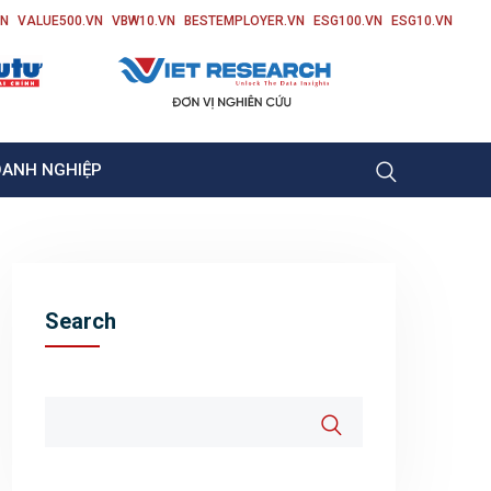
VN
VALUE500.VN
VBW10.VN
BESTEMPLOYER.VN
ESG100.VN
ESG10.VN
OANH NGHIỆP
Search