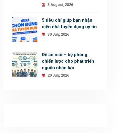
3 August, 2026
5 tiêu chí giúp bạn nhận
diện nhà tuyển dụng uy tín
30 July, 2026
Đề án mới – bệ phóng
chiến lược cho phát triển
nguồn nhân lực
20 July, 2026