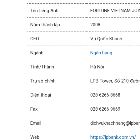
Tên tiếng Anh
FORTUNE VIETNAM JO
Năm thành lập
2008
CEO
Vũ Quốc Khánh
Ngành
Ngân hàng
Tỉnh/Thành
Hà Nội
Trụ sở chính
LPB Tower, Số 210 đườn
Điện thoại
028 6266 8668
Fax
028 6266 9669
Email
dichvukhachhang@lpba
Web
https://lpbank.com.vn/