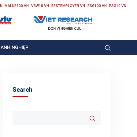
VN
VALUE500.VN
VBW10.VN
BESTEMPLOYER.VN
ESG100.VN
ESG10.VN
OANH NGHIỆP
Search