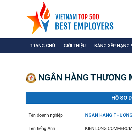
TRANG CHỦ
GIỚI THIỆU
BẢNG XẾP HẠNG 
NGÂN HÀNG THƯƠNG M
HỒ SƠ 
Tên doanh nghiệp
NGÂN HÀNG THƯƠNG 
Tên tiếng Anh
KIEN LONG COMMERCIA