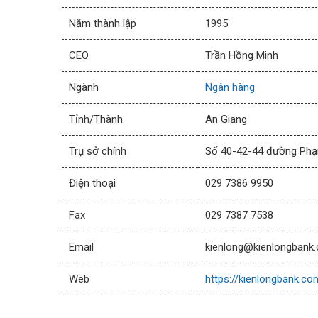
Năm thành lập
1995
CEO
Trần Hồng Minh
Ngành
Ngân hàng
Tỉnh/Thành
An Giang
Trụ sở chính
Số 40-42-44 đường Phạ
Điện thoại
029 7386 9950
Fax
029 7387 7538
Email
kienlong@kienlongban
Web
https://kienlongbank.co