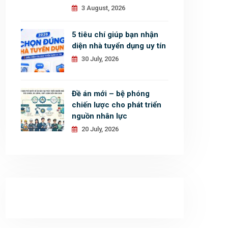
3 August, 2026
5 tiêu chí giúp bạn nhận
diện nhà tuyển dụng uy tín
30 July, 2026
Đề án mới – bệ phóng
chiến lược cho phát triển
nguồn nhân lực
20 July, 2026