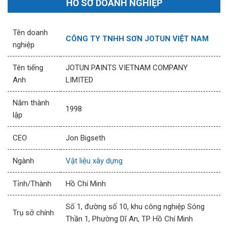
HỒ SƠ DOANH NGHIỆP
Tên doanh
CÔNG TY TNHH SƠN JOTUN VIỆT NAM
nghiệp
Tên tiếng
JOTUN PAINTS VIETNAM COMPANY
Anh
LIMITED
Năm thành
1998
lập
CEO
Jon Bigseth
Ngành
Vật liệu xây dựng
Tỉnh/Thành
Hồ Chí Minh
Số 1, đường số 10, khu công nghiệp Sóng
Trụ sở chính
Thần 1, Phường Dĩ An, TP Hồ Chí Minh