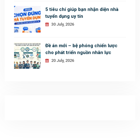
5 tiêu chí giúp bạn nhận diện nhà
tuyển dụng uy tín
30 July, 2026
Đề án mới – bệ phóng chiến lược
cho phát triển nguồn nhân lực
20 July, 2026