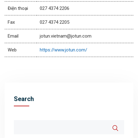
Điện thoại
027 4374 2206
Fax
027 4374 2205
Email
jotun.vietnam@jotun.com
Web
https://www.jotun.com/
Search