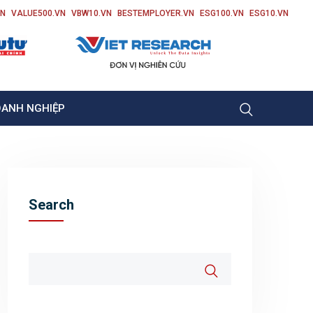
VN
VALUE500.VN
VBW10.VN
BESTEMPLOYER.VN
ESG100.VN
ESG10.VN
OANH NGHIỆP
Search