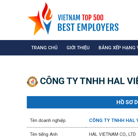
TRANG CHỦ
GIỚI THIỆU
BẢNG XẾP HẠNG 
CÔNG TY TNHH HAL VI
HỒ SƠ 
Tên doanh nghiệp
CÔNG TY TNHH HAL 
Tên tiếng Anh
HAL VIETNAM CO., LTD