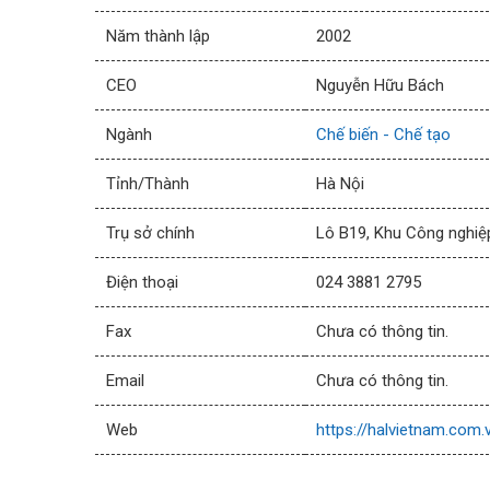
Năm thành lập
2002
CEO
Nguyễn Hữu Bách
Ngành
Chế biến - Chế tạo
Tỉnh/Thành
Hà Nội
Trụ sở chính
Lô B19, Khu Công nghiệ
Điện thoại
024 3881 2795
Fax
Chưa có thông tin.
Email
Chưa có thông tin.
Web
https://halvietnam.com.