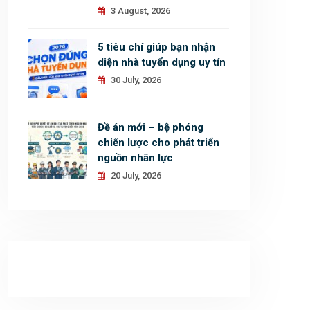
3 August, 2026
5 tiêu chí giúp bạn nhận
diện nhà tuyển dụng uy tín
30 July, 2026
Đề án mới – bệ phóng
chiến lược cho phát triển
nguồn nhân lực
20 July, 2026