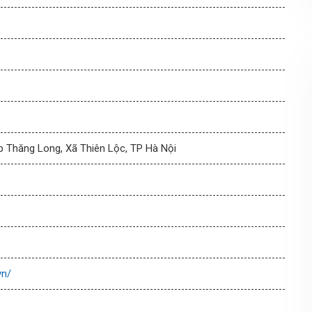
p Thăng Long, Xã Thiên Lộc, TP Hà Nội
vn/