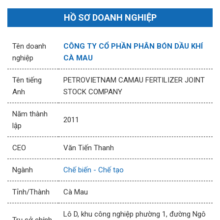
HỒ SƠ DOANH NGHIỆP
Tên doanh
CÔNG TY CỔ PHẦN PHÂN BÓN DẦU KHÍ
nghiệp
CÀ MAU
Tên tiếng
PETROVIETNAM CAMAU FERTILIZER JOINT
Anh
STOCK COMPANY
Năm thành
2011
lập
CEO
Văn Tiến Thanh
Ngành
Chế biến - Chế tạo
Tỉnh/Thành
Cà Mau
Lô D, khu công nghiệp phường 1, đường Ngô