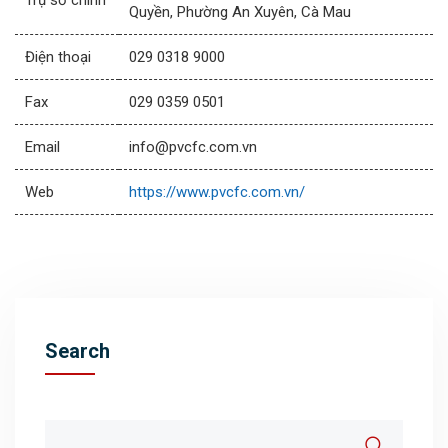
Trụ sở chính
Quyền, Phường An Xuyên, Cà Mau
Điện thoại
029 0318 9000
Fax
029 0359 0501
Email
info@pvcfc.com.vn
Web
https://www.pvcfc.com.vn/
Search