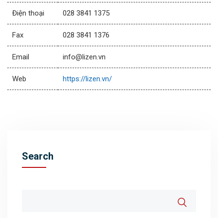
Điện thoại
028 3841 1375
Fax
028 3841 1376
Email
info@lizen.vn
Web
https://lizen.vn/
Search