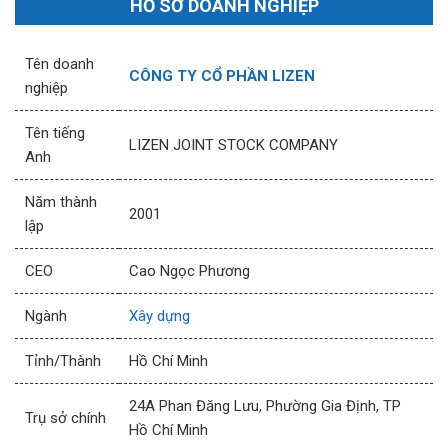
HỒ SƠ DOANH NGHIỆP
Tên doanh
CÔNG TY CỔ PHẦN LIZEN
nghiệp
Tên tiếng
LIZEN JOINT STOCK COMPANY
Anh
Năm thành
2001
lập
CEO
Cao Ngọc Phương
Ngành
Xây dựng
Tỉnh/Thành
Hồ Chí Minh
24A Phan Đăng Lưu, Phường Gia Định, TP
Trụ sở chính
Hồ Chí Minh