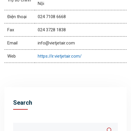
Trụ sở chính
Nội
Điện thoại
024 7108 6668
Fax
024 3728 1838
Email
info@vietjetair.com
Web
https://ir.vietjetair.com/
Search