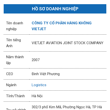
HỒ SƠ DOANH NGHIỆP
Tên doanh
CÔNG TY CỔ PHẦN HÀNG KHÔNG
nghiệp
VIETJET
Tên tiếng
VIETJET AVIATION JOINT STOCK COMPANY
Anh
Năm thành
2007
lập
CEO
Đinh Việt Phương
Ngành
Logistics
Tỉnh/Thành
Hà Nội
302/3 phố Kim Mã, Phường Ngọc Hà, TP Hà