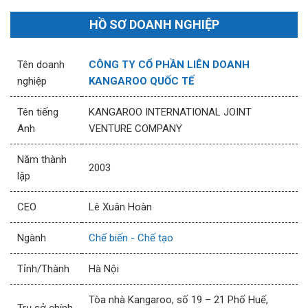
HỒ SƠ DOANH NGHIỆP
Tên doanh
CÔNG TY CỔ PHẦN LIÊN DOANH
nghiệp
KANGAROO QUỐC TẾ
Tên tiếng
KANGAROO INTERNATIONAL JOINT
Anh
VENTURE COMPANY
Năm thành
2003
lập
CEO
Lê Xuân Hoàn
Ngành
Chế biến - Chế tạo
Tỉnh/Thành
Hà Nội
Tòa nhà Kangaroo, số 19 – 21 Phố Huế,