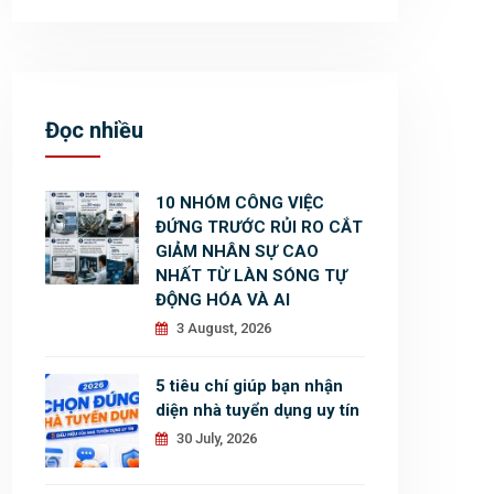
Đọc nhiều
10 NHÓM CÔNG VIỆC
ĐỨNG TRƯỚC RỦI RO CẮT
GIẢM NHÂN SỰ CAO
NHẤT TỪ LÀN SÓNG TỰ
ĐỘNG HÓA VÀ AI
3 August, 2026
5 tiêu chí giúp bạn nhận
diện nhà tuyển dụng uy tín
30 July, 2026