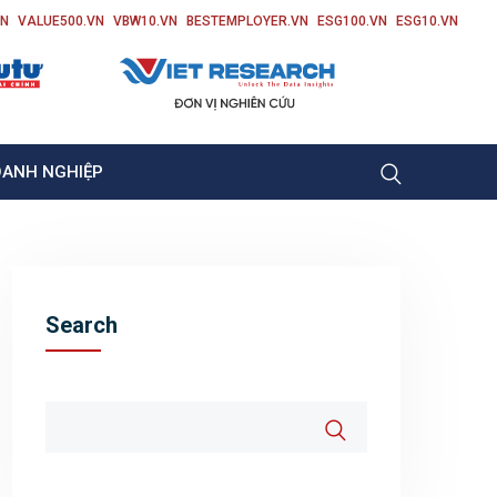
VN
VALUE500.VN
VBW10.VN
BESTEMPLOYER.VN
ESG100.VN
ESG10.VN
OANH NGHIỆP
Search