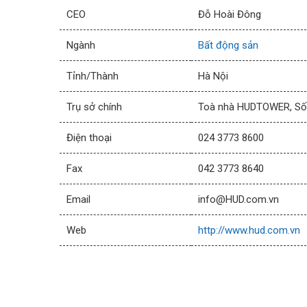
CEO
Đỗ Hoài Đông
Ngành
Bất động sản
Tỉnh/Thành
Hà Nội
Trụ sở chính
Toà nhà HUDTOWER, Số 3
Điện thoại
024 3773 8600
Fax
042 3773 8640
Email
info@HUD.com.vn
Web
http://www.hud.com.vn