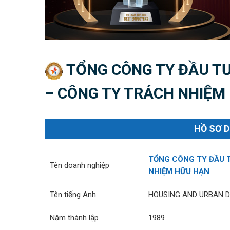
TỔNG CÔNG TY ĐẦU TƯ
– CÔNG TY TRÁCH NHIỆM
HỒ SƠ 
TỔNG CÔNG TY ĐẦU T
Tên doanh nghiệp
NHIỆM HỮU HẠN
Tên tiếng Anh
HOUSING AND URBAN 
Năm thành lập
1989