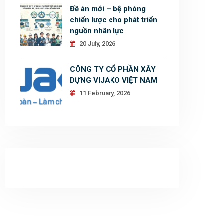
Đề án mới – bệ phóng
chiến lược cho phát triển
nguồn nhân lực
20 July, 2026
CÔNG TY CỔ PHẦN XÂY
DỰNG VIJAKO VIỆT NAM
11 February, 2026