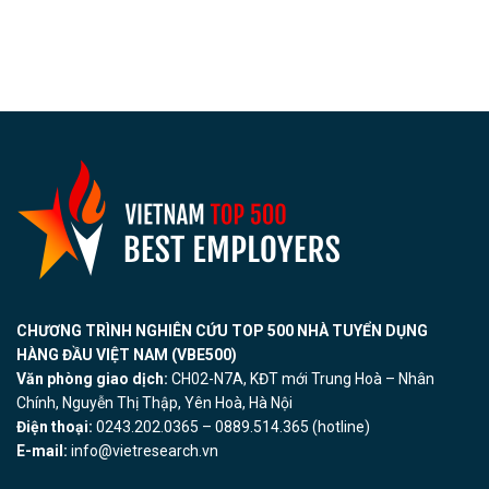
CHƯƠNG TRÌNH NGHIÊN CỨU TOP 500 NHÀ TUYỂN DỤNG
HÀNG ĐẦU VIỆT NAM (VBE500)
Văn phòng giao dịch:
CH02-N7A, KĐT mới Trung Hoà – Nhân
Chính, Nguyễn Thị Thập, Yên Hoà, Hà Nội
Điện thoại:
0243.202.0365 – 0889.514.365 (hotline)
E-mail:
info@vietresearch.vn