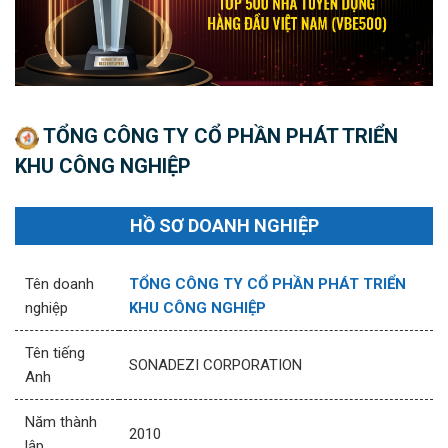
TỔNG CÔNG TY CỔ PHẦN PHÁT TRIỂN
KHU CÔNG NGHIỆP
HỒ SƠ DOANH NGHIỆP
Tên doanh
TỔNG CÔNG TY CỔ PHẦN PHÁT TRIỂN
nghiệp
KHU CÔNG NGHIỆP
Tên tiếng
SONADEZI CORPORATION
Anh
Năm thành
2010
lập