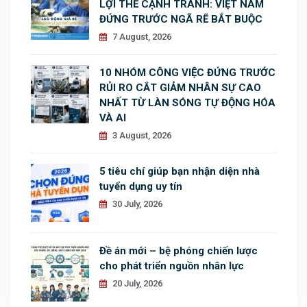
LỢI THẾ CẠNH TRANH: VIỆT NAM
ĐỨNG TRƯỚC NGÃ RẼ BẮT BUỘC
7 August, 2026
10 NHÓM CÔNG VIỆC ĐỨNG TRƯỚC
RỦI RO CẮT GIẢM NHÂN SỰ CAO
NHẤT TỪ LÀN SÓNG TỰ ĐỘNG HÓA
VÀ AI
3 August, 2026
5 tiêu chí giúp bạn nhận diện nhà
tuyển dụng uy tín
30 July, 2026
Đề án mới – bệ phóng chiến lược
cho phát triển nguồn nhân lực
20 July, 2026