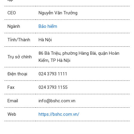
CEO
Nguyễn Văn Trưởng
Ngành
Bảo hiểm
Tỉnh/Thành
Hà Nội
86 Bà Triệu, phường Hàng Bài, quận Hoàn
Trụ sở chính
Kiếm, TP Hà Nội
Điện thoại
024 3793 1111
Fax
024 3793 1155
Email
info@bshc.com.vn
Web
https://bshc.com.vn/