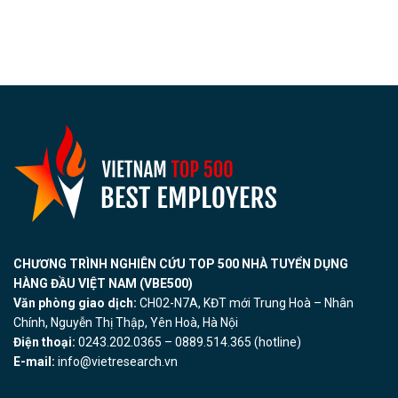
CHƯƠNG TRÌNH NGHIÊN CỨU TOP 500 NHÀ TUYỂN DỤNG
HÀNG ĐẦU VIỆT NAM (VBE500)
Văn phòng giao dịch:
CH02-N7A, KĐT mới Trung Hoà – Nhân
Chính, Nguyễn Thị Thập, Yên Hoà, Hà Nội
Điện thoại:
0243.202.0365 – 0889.514.365 (hotline)
E-mail:
info@vietresearch.vn