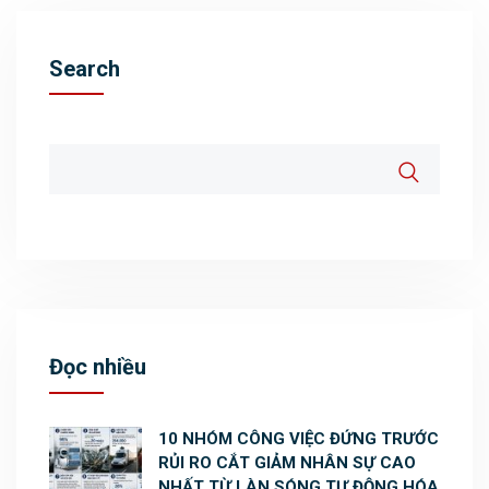
Search
Đọc nhiều
10 NHÓM CÔNG VIỆC ĐỨNG TRƯỚC
RỦI RO CẮT GIẢM NHÂN SỰ CAO
NHẤT TỪ LÀN SÓNG TỰ ĐỘNG HÓA