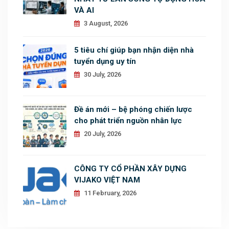
VÀ AI
3 August, 2026
5 tiêu chí giúp bạn nhận diện nhà
tuyển dụng uy tín
30 July, 2026
Đề án mới – bệ phóng chiến lược
cho phát triển nguồn nhân lực
20 July, 2026
CÔNG TY CỔ PHẦN XÂY DỰNG
VIJAKO VIỆT NAM
11 February, 2026