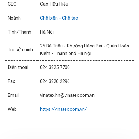
CEO
Cao Hữu Hiếu
Ngành
Chế biến - Chế tạo
Tỉnh/Thành
Hà Nội
25 Bà Triệu - Phường Hàng Bài - Quận Hoàn
Trụ sở chính
Kiếm - Thành phố Hà Nội
Điện thoại
024 3825 7700
Fax
024 3826 2296
Email
vinatex.hn@vinatex.com.vn
Web
https://vinatex.com.vn/