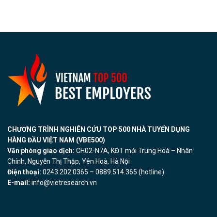
CHƯƠNG TRÌNH NGHIÊN CỨU TOP 500 NHÀ TUYỂN DỤNG
HÀNG ĐẦU VIỆT NAM (VBE500)
Văn phòng giao dịch:
CH02-N7A, KĐT mới Trung Hoà – Nhân
Chính, Nguyễn Thị Thập, Yên Hoà, Hà Nội
Điện thoại:
0243.202.0365 – 0889.514.365 (hotline)
E-mail:
info@vietresearch.vn