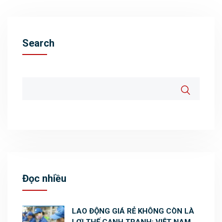
Search
Đọc nhiều
LAO ĐỘNG GIÁ RẺ KHÔNG CÒN LÀ
LỢI THẾ CẠNH TRANH: VIỆT NAM