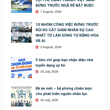
ĐỨNG TRƯỚC NGÃ RẼ BẮT BUỘC
7 August, 2026
10 NHÓM CÔNG VIỆC ĐỨNG TRƯỚC
RỦI RO CẮT GIẢM NHÂN SỰ CAO
NHẤT TỪ LÀN SÓNG TỰ ĐỘNG HÓA
VÀ AI
3 August, 2026
5 tiêu chí giúp bạn nhận diện nhà
tuyển dụng uy tín
30 July, 2026
Đề án mới – bệ phóng chiến lược
cho phát triển nguồn nhân lực
20 July, 2026