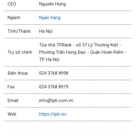
CEO
Nguyễn Hưng
Ngành
Ngân hàng
Tỉnh/Thành
Hà Nội
Tòa nhà TPBank - số 57 Lý Thường Kiệt -
Trụ sở chính
Phường Trần Hưng Đạo - Quận Hoàn Kiếm -
TP. Hà Nội
Điện thoại
024 3768 8998
Fax
024 3768 8979
Email
info@tpb.com.vn
Web
https://tpb.vn/