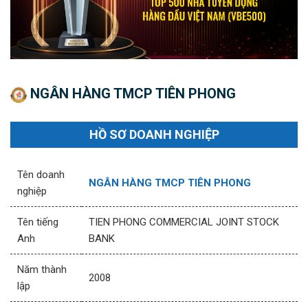
NGÂN HÀNG TMCP TIÊN PHONG
HỒ SƠ DOANH NGHIỆP
Tên doanh
NGÂN HÀNG TMCP TIÊN PHONG
nghiệp
Tên tiếng
TIEN PHONG COMMERCIAL JOINT STOCK
Anh
BANK
Năm thành
2008
lập