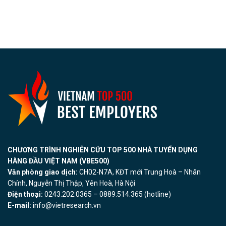
CHƯƠNG TRÌNH NGHIÊN CỨU TOP 500 NHÀ TUYỂN DỤNG
HÀNG ĐẦU VIỆT NAM (VBE500)
Văn phòng giao dịch:
CH02-N7A, KĐT mới Trung Hoà – Nhân
Chính, Nguyễn Thị Thập, Yên Hoà, Hà Nội
Điện thoại:
0243.202.0365 – 0889.514.365 (hotline)
E-mail:
info@vietresearch.vn