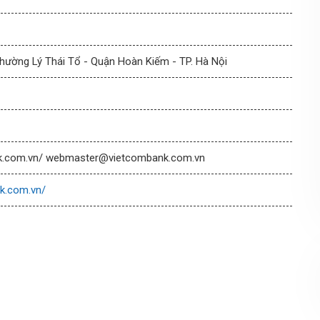
hường Lý Thái Tổ - Quận Hoàn Kiếm - TP. Hà Nội
k.com.vn/ webmaster@vietcombank.com.vn
k.com.vn/