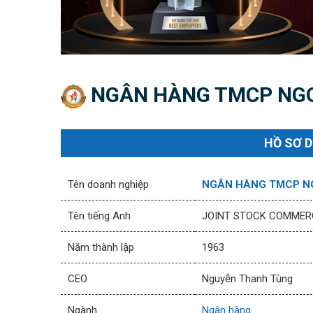
NGÂN HÀNG TMCP NGO
HỒ SƠ 
Tên doanh nghiệp
NGÂN HÀNG TMCP NG
Tên tiếng Anh
JOINT STOCK COMMERC
Năm thành lập
1963
CEO
Nguyễn Thanh Tùng
Ngành
Ngân hàng