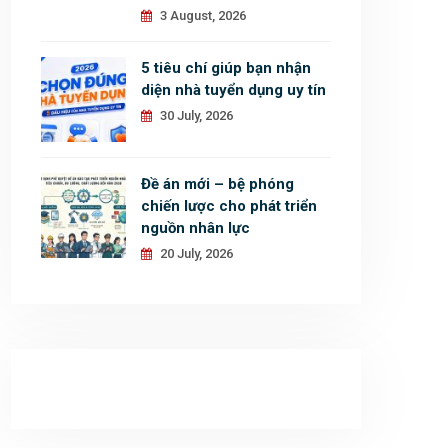
3 August, 2026
5 tiêu chí giúp bạn nhận
diện nhà tuyển dụng uy tín
30 July, 2026
Đề án mới – bệ phóng
chiến lược cho phát triển
nguồn nhân lực
20 July, 2026