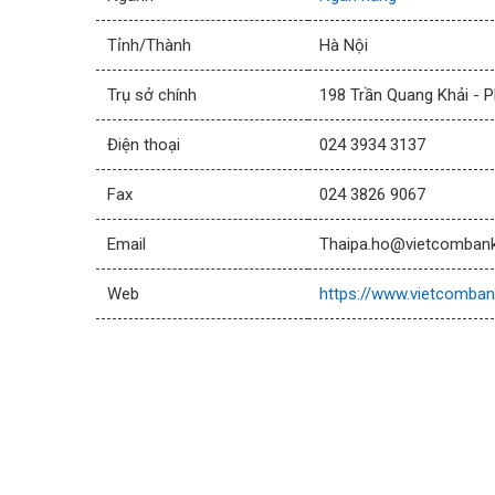
Tỉnh/Thành
Hà Nội
Trụ sở chính
198 Trần Quang Khải - P
Điện thoại
024 3934 3137
Fax
024 3826 9067
Email
Thaipa.ho@vietcomban
Web
https://www.vietcomban