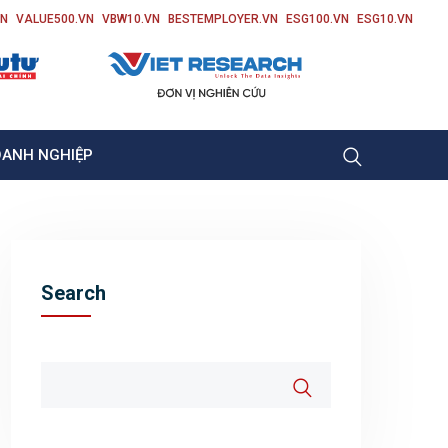
VN
VALUE500.VN
VBW10.VN
BESTEMPLOYER.VN
ESG100.VN
ESG10.VN
OANH NGHIỆP
Search