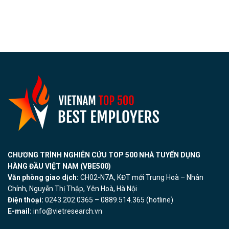
CHƯƠNG TRÌNH NGHIÊN CỨU TOP 500 NHÀ TUYỂN DỤNG
HÀNG ĐẦU VIỆT NAM (VBE500)
Văn phòng giao dịch:
CH02-N7A, KĐT mới Trung Hoà – Nhân
Chính, Nguyễn Thị Thập, Yên Hoà, Hà Nội
Điện thoại:
0243.202.0365 – 0889.514.365 (hotline)
E-mail:
info@vietresearch.vn