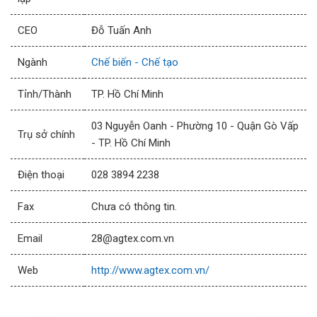
CEO
Đỗ Tuấn Anh
Ngành
Chế biến - Chế tạo
Tỉnh/Thành
TP. Hồ Chí Minh
03 Nguyễn Oanh - Phường 10 - Quận Gò Vấp
Trụ sở chính
- TP. Hồ Chí Minh
Điện thoại
028 3894 2238
Fax
Chưa có thông tin.
Email
28@agtex.com.vn
Web
http://www.agtex.com.vn/