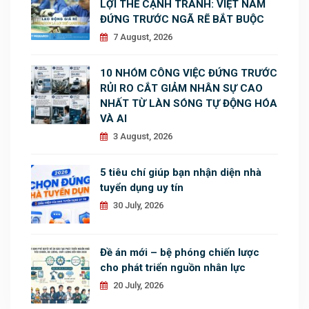
LỢI THẾ CẠNH TRANH: VIỆT NAM
ĐỨNG TRƯỚC NGÃ RẼ BẮT BUỘC
7 August, 2026
10 NHÓM CÔNG VIỆC ĐỨNG TRƯỚC
RỦI RO CẮT GIẢM NHÂN SỰ CAO
NHẤT TỪ LÀN SÓNG TỰ ĐỘNG HÓA
VÀ AI
3 August, 2026
5 tiêu chí giúp bạn nhận diện nhà
tuyển dụng uy tín
30 July, 2026
Đề án mới – bệ phóng chiến lược
cho phát triển nguồn nhân lực
20 July, 2026