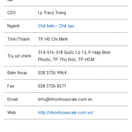
CEO
Ly Tracy Trang
Ngành
Chế biến - Chế tạo
Tỉnh/Thành
TP. Hồ Chí Minh
514-516-518 Quốc Lộ 13, P. Hiệp Bình
Trụ sở chính
Phước, TP. Thủ Đức, TP. HCM
Điện thoại
028 3726 9964
Fax
028 3726 8271
Email
info@nhonhoascale.com.vn
Web
http://nhonhoascale.com.vn/