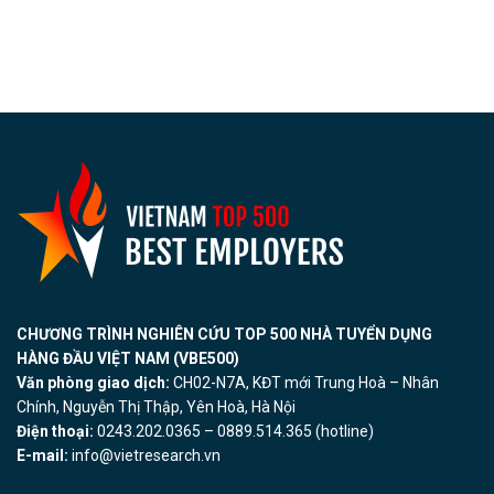
CHƯƠNG TRÌNH NGHIÊN CỨU TOP 500 NHÀ TUYỂN DỤNG
HÀNG ĐẦU VIỆT NAM (VBE500)
Văn phòng giao dịch:
CH02-N7A, KĐT mới Trung Hoà – Nhân
Chính, Nguyễn Thị Thập, Yên Hoà, Hà Nội
Điện thoại:
0243.202.0365 – 0889.514.365 (hotline)
E-mail:
info@vietresearch.vn