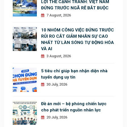
LỢI THẾ CẠNH TRANH: VIỆT NAM
ĐỨNG TRƯỚC NGÃ RẼ BẮT BUỘC
7 August, 2026
10 NHÓM CÔNG VIỆC ĐỨNG TRƯỚC
RỦI RO CẮT GIẢM NHÂN SỰ CAO
NHẤT TỪ LÀN SÓNG TỰ ĐỘNG HÓA
VÀ AI
3 August, 2026
5 tiêu chí giúp bạn nhận diện nhà
tuyển dụng uy tín
30 July, 2026
Đề án mới – bệ phóng chiến lược
cho phát triển nguồn nhân lực
20 July, 2026