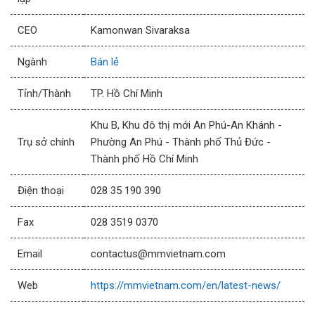
CEO
Kamonwan Sivaraksa
Ngành
Bán lẻ
Tỉnh/Thành
TP. Hồ Chí Minh
Khu B, Khu đô thị mới An Phú-An Khánh -
Trụ sở chính
Phường An Phú - Thành phố Thủ Đức -
Thành phố Hồ Chí Minh
Điện thoại
028 35 190 390
Fax
028 3519 0370
Email
contactus@mmvietnam.com
Web
https://mmvietnam.com/en/latest-news/