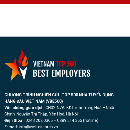
CHƯƠNG TRÌNH NGHIÊN CỨU TOP 500 NHÀ TUYỂN DỤNG
HÀNG ĐẦU VIỆT NAM (VBE500)
Văn phòng giao dịch:
CH02-N7A, KĐT mới Trung Hoà – Nhân
Chính, Nguyễn Thị Thập, Yên Hoà, Hà Nội
Điện thoại:
0243.202.0365 – 0889.514.365 (hotline)
E-mail:
info@vietresearch.vn