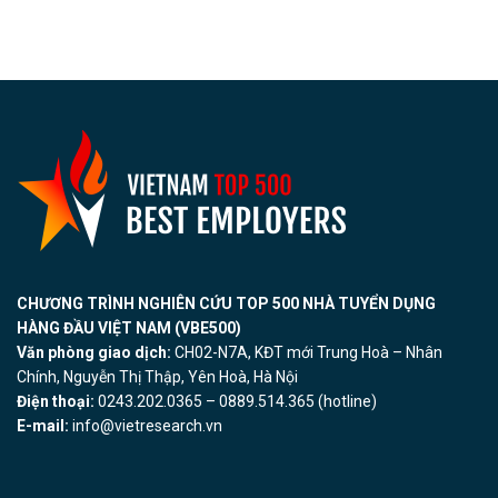
CHƯƠNG TRÌNH NGHIÊN CỨU TOP 500 NHÀ TUYỂN DỤNG
HÀNG ĐẦU VIỆT NAM (VBE500)
Văn phòng giao dịch:
CH02-N7A, KĐT mới Trung Hoà – Nhân
Chính, Nguyễn Thị Thập, Yên Hoà, Hà Nội
Điện thoại:
0243.202.0365 – 0889.514.365 (hotline)
E-mail:
info@vietresearch.vn