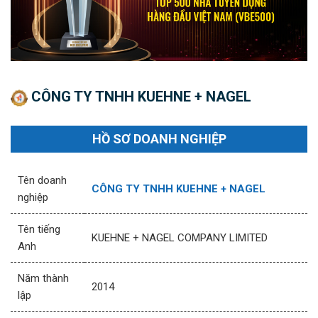
CÔNG TY TNHH KUEHNE + NAGEL
HỒ SƠ DOANH NGHIỆP
Tên doanh
CÔNG TY TNHH KUEHNE + NAGEL
nghiệp
Tên tiếng
KUEHNE + NAGEL COMPANY LIMITED
Anh
Năm thành
2014
lập