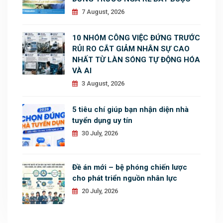
7 August, 2026
10 NHÓM CÔNG VIỆC ĐỨNG TRƯỚC
RỦI RO CẮT GIẢM NHÂN SỰ CAO
NHẤT TỪ LÀN SÓNG TỰ ĐỘNG HÓA
VÀ AI
3 August, 2026
5 tiêu chí giúp bạn nhận diện nhà
tuyển dụng uy tín
30 July, 2026
Đề án mới – bệ phóng chiến lược
cho phát triển nguồn nhân lực
20 July, 2026