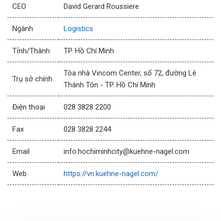
CEO
David Gerard Roussiere
Ngành
Logistics
Tỉnh/Thành
TP. Hồ Chí Minh
Tòa nhà Vincom Center, số 72, đường Lê
Trụ sở chính
Thánh Tôn - TP. Hồ Chí Minh
Điện thoại
028 3828 2200
Fax
028 3828 2244
Email
info.hochiminhcity@kuehne-nagel.com
Web
https://vn.kuehne-nagel.com/