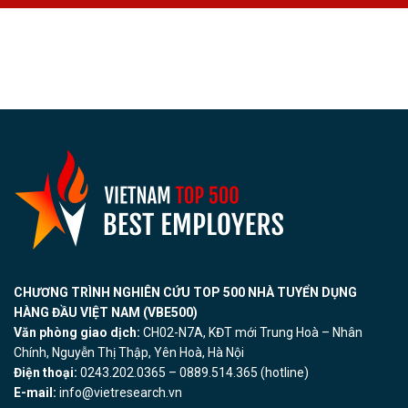
CHƯƠNG TRÌNH NGHIÊN CỨU TOP 500 NHÀ TUYỂN DỤNG
HÀNG ĐẦU VIỆT NAM (VBE500)
Văn phòng giao dịch:
CH02-N7A, KĐT mới Trung Hoà – Nhân
Chính, Nguyễn Thị Thập, Yên Hoà, Hà Nội
Điện thoại:
0243.202.0365 – 0889.514.365 (hotline)
E-mail:
info@vietresearch.vn