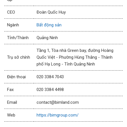
CEO
Đoàn Quốc Huy
Ngành
Bất động sản
Tỉnh/Thành
Quảng Ninh
Tầng 1, Tòa nhà Green bay, đường Hoàng
Trụ sở chính
Quốc Việt - Phường Hùng Thắng - Thành
phố Hạ Long - Tỉnh Quảng Ninh
Điện thoại
020 3384 7043
Fax
020 3384 4498
Email
contact@bimland.com
Web
https://bimgroup.com/