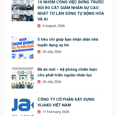
10 NHÓM CÔNG VIỆC ĐỨNG TRƯỚC
RỦI RO CẮT GIẢM NHÂN SỰ CAO
NHẤT TỪ LÀN SÓNG TỰ ĐỘNG HÓA
VÀ AI
3 August, 2026
5 tiêu chí giúp bạn nhận diện nhà
tuyển dụng uy tín
30 July, 2026
Đề án mới – bệ phóng chiến lược
cho phát triển nguồn nhân lực
20 July, 2026
CÔNG TY CỔ PHẦN XÂY DỰNG
VIJAKO VIỆT NAM
11 February, 2026