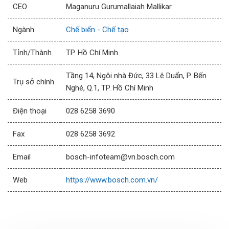
CEO
Maganuru Gurumallaiah Mallikar
Ngành
Chế biến - Chế tạo
Tỉnh/Thành
TP. Hồ Chí Minh
Tầng 14, Ngôi nhà Đức, 33 Lê Duẩn, P. Bến
Trụ sở chính
Nghé, Q.1, TP. Hồ Chí Minh
Điện thoại
028 6258 3690
Fax
028 6258 3692
Email
bosch-infoteam@vn.bosch.com
Web
https://www.bosch.com.vn/