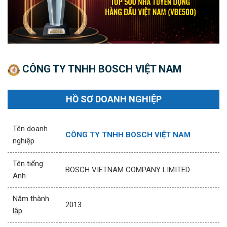
CÔNG TY TNHH BOSCH VIỆT NAM
HỒ SƠ DOANH NGHIỆP
Tên doanh
CÔNG TY TNHH BOSCH VIỆT NAM
nghiệp
Tên tiếng
BOSCH VIETNAM COMPANY LIMITED
Anh
Năm thành
2013
lập