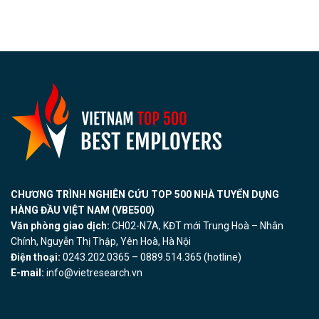
CHƯƠNG TRÌNH NGHIÊN CỨU TOP 500 NHÀ TUYỂN DỤNG
HÀNG ĐẦU VIỆT NAM (VBE500)
Văn phòng giao dịch:
CH02-N7A, KĐT mới Trung Hoà – Nhân
Chính, Nguyễn Thị Thập, Yên Hoà, Hà Nội
Điện thoại:
0243.202.0365 – 0889.514.365 (hotline)
E-mail:
info@vietresearch.vn