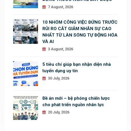
7 August, 2026
10 NHÓM CÔNG VIỆC ĐỨNG TRƯỚC
RỦI RO CẮT GIẢM NHÂN SỰ CAO
NHẤT TỪ LÀN SÓNG TỰ ĐỘNG HÓA
VÀ AI
3 August, 2026
5 tiêu chí giúp bạn nhận diện nhà
tuyển dụng uy tín
30 July, 2026
Đề án mới – bệ phóng chiến lược
cho phát triển nguồn nhân lực
20 July, 2026