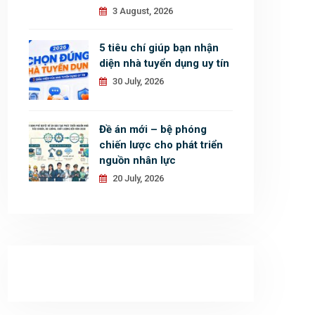
3 August, 2026
5 tiêu chí giúp bạn nhận
diện nhà tuyển dụng uy tín
30 July, 2026
Đề án mới – bệ phóng
chiến lược cho phát triển
nguồn nhân lực
20 July, 2026