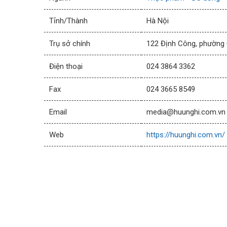
Tỉnh/Thành
Hà Nội
Trụ sở chính
122 Định Công, phường 
Điện thoại
024 3864 3362
Fax
024 3665 8549
Email
media@huunghi.com.vn
Web
https://huunghi.com.vn/