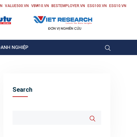
VN
VALUE500.VN
VBW10.VN
BESTEMPLOYER.VN
ESG100.VN
ESG10.VN
OANH NGHIỆP
Search