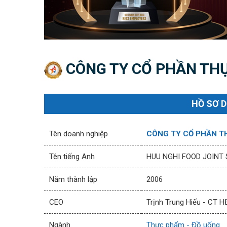
CÔNG TY CỔ PHẦN TH
HỒ SƠ 
Tên doanh nghiệp
CÔNG TY CỔ PHẦN T
Tên tiếng Anh
HUU NGHI FOOD JOINT
Năm thành lập
2006
CEO
Trịnh Trung Hiếu - CT 
Ngành
Thực phẩm - Đồ uống