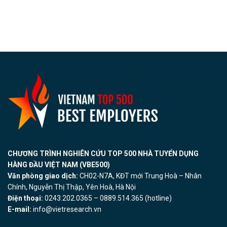
CHƯƠNG TRÌNH NGHIÊN CỨU TOP 500 NHÀ TUYỂN DỤNG
HÀNG ĐẦU VIỆT NAM (VBE500)
Văn phòng giao dịch:
CH02-N7A, KĐT mới Trung Hoà – Nhân
Chính, Nguyễn Thị Thập, Yên Hoà, Hà Nội
Điện thoại:
0243.202.0365 – 0889.514.365 (hotline)
E-mail:
info@vietresearch.vn