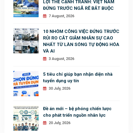
LỢI THẾ CẠNH TRANH: VIỆT NAM
ĐỨNG TRƯỚC NGÃ RẼ BẮT BUỘC
7 August, 2026
10 NHÓM CÔNG VIỆC ĐỨNG TRƯỚC
RỦI RO CẮT GIẢM NHÂN SỰ CAO
NHẤT TỪ LÀN SÓNG TỰ ĐỘNG HÓA
VÀ AI
3 August, 2026
5 tiêu chí giúp bạn nhận diện nhà
tuyển dụng uy tín
30 July, 2026
Đề án mới – bệ phóng chiến lược
cho phát triển nguồn nhân lực
20 July, 2026