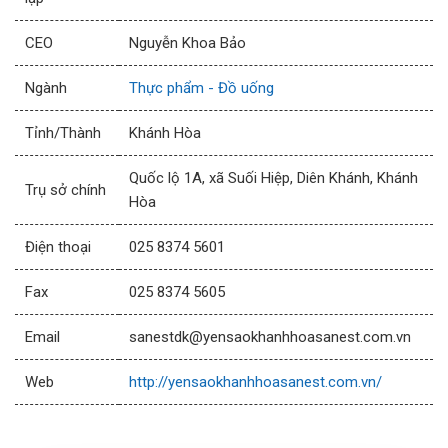
CEO
Nguyễn Khoa Bảo
Ngành
Thực phẩm - Đồ uống
Tỉnh/Thành
Khánh Hòa
Quốc lộ 1A, xã Suối Hiệp, Diên Khánh, Khánh
Trụ sở chính
Hòa
Điện thoại
025 8374 5601
Fax
025 8374 5605
Email
sanestdk@yensaokhanhhoasanest.com.vn
Web
http://yensaokhanhhoasanest.com.vn/