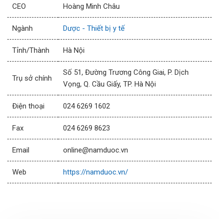
CEO
Hoàng Minh Châu
Ngành
Dược - Thiết bị y tế
Tỉnh/Thành
Hà Nội
Số 51, Đường Trương Công Giai, P. Dịch
Trụ sở chính
Vọng, Q. Cầu Giấy, TP. Hà Nội
Điện thoại
024 6269 1602
Fax
024 6269 8623
Email
online@namduoc.vn
Web
https://namduoc.vn/