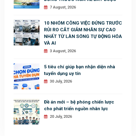
7 August, 2026
10 NHÓM CÔNG VIỆC ĐỨNG TRƯỚC
RỦI RO CẮT GIẢM NHÂN SỰ CAO
NHẤT TỪ LÀN SÓNG TỰ ĐỘNG HÓA
VÀ AI
3 August, 2026
5 tiêu chí giúp bạn nhận diện nhà
tuyển dụng uy tín
30 July, 2026
Đề án mới – bệ phóng chiến lược
cho phát triển nguồn nhân lực
20 July, 2026