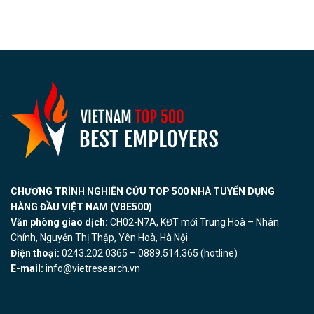
CHƯƠNG TRÌNH NGHIÊN CỨU TOP 500 NHÀ TUYỂN DỤNG
HÀNG ĐẦU VIỆT NAM (VBE500)
Văn phòng giao dịch:
CH02-N7A, KĐT mới Trung Hoà – Nhân
Chính, Nguyễn Thị Thập, Yên Hoà, Hà Nội
Điện thoại:
0243.202.0365 – 0889.514.365 (hotline)
E-mail:
info@vietresearch.vn